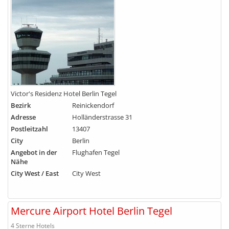
Victor's Residenz Hotel Berlin Tegel
Bezirk
Reinickendorf
Adresse
Holländerstrasse 31
Postleitzahl
13407
City
Berlin
Angebot in der
Flughafen Tegel
Nähe
City West / East
City West
Mercure Airport Hotel Berlin Tegel
4 Sterne Hotels