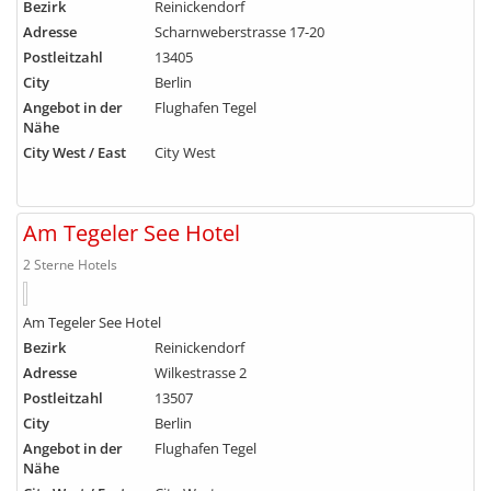
Bezirk
Reinickendorf
Adresse
Scharnweberstrasse 17-20
Postleitzahl
13405
City
Berlin
Angebot in der
Flughafen Tegel
Nähe
City West / East
City West
Am Tegeler See Hotel
2 Sterne Hotels
Am Tegeler See Hotel
Bezirk
Reinickendorf
Adresse
Wilkestrasse 2
Postleitzahl
13507
City
Berlin
Angebot in der
Flughafen Tegel
Nähe