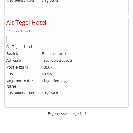
City West / East
City West
Alt-Tegel Hotel
3 Sterne Hotels
Alt-Tegel Hotel
Bezirk
Reinickendorf
Adresse
Treskowstrasse 3
Postleitzahl
13507
City
Berlin
Angebot in der
Flughafen Tegel
Nähe
City West / East
City West
11 Ergebnisse - zeige 1 - 11