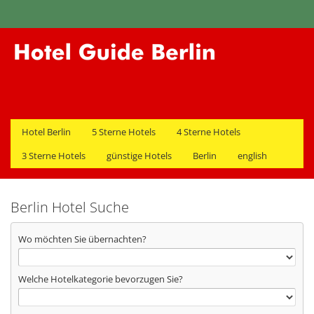
Hotel Berlin
5 Sterne Hotels
4 Sterne Hotels
3 Sterne Hotels
günstige Hotels
Berlin
english
Berlin Hotel Suche
Wo möchten Sie übernachten?
Welche Hotelkategorie bevorzugen Sie?