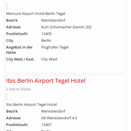
Mercure Airport Hotel Berlin Tegel
Bezirk
Reinickendorf
Adresse
Kurt-Schumacher-Damm 202
Postleitzahl
13405
City
Berlin
Angebot in der
Flughafen Tegel
Nähe
City West / East
City West
Ibis Berlin Airport Tegel Hotel
2 Sterne Hotels
Ibis Berlin Airport Tegel Hotel
Bezirk
Reinickendorf
Adresse
Alt-Reinickendorf 4-5
Postleitzahl
13407