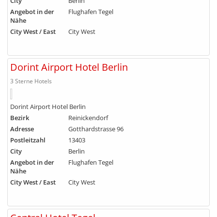
City
Berlin
Angebot in der
Flughafen Tegel
Nähe
City West / East
City West
Dorint Airport Hotel Berlin
3 Sterne Hotels
Dorint Airport Hotel Berlin
Bezirk
Reinickendorf
Adresse
Gotthardstrasse 96
Postleitzahl
13403
City
Berlin
Angebot in der
Flughafen Tegel
Nähe
City West / East
City West