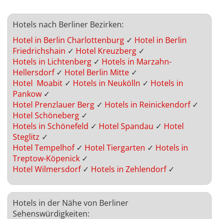
Hotels nach Berliner Bezirken:
Hotel in Berlin Charlottenburg
✓
Hotel in Berlin
Friedrichshain
✓
Hotel Kreuzberg
✓
Hotels in Lichtenberg
✓
Hotels in Marzahn-
Hellersdorf
✓
Hotel Berlin Mitte
✓
Hotel Moabit
✓
Hotels in Neukölln
✓
Hotels in
Pankow
✓
Hotel Prenzlauer Berg
✓
Hotels in Reinickendorf
✓
Hotel Schöneberg
✓
Hotels in Schönefeld
✓
Hotel Spandau
✓
Hotel
Steglitz
✓
Hotel Tempelhof
✓
Hotel Tiergarten
✓
Hotels in
Treptow-Köpenick
✓
Hotel Wilmersdorf
✓
Hotels in Zehlendorf
✓
Hotels in der Nähe von Berliner
Sehenswürdigkeiten: