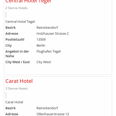
Central Hotel Tegel
2 Sterne Hotels
Central Hotel Tegel
Bezirk
Reinickendorf
Adresse
Holzhauser Strasse 2
Postleitzahl
13509
City
Berlin
Angebot in der
Flughafen Tegel
Nähe
City West / East
City West
Carat Hotel
3 Sterne Hotels
Carat Hotel
Bezirk
Reinickendorf
Adresse
Ollenhauerstrasse 13