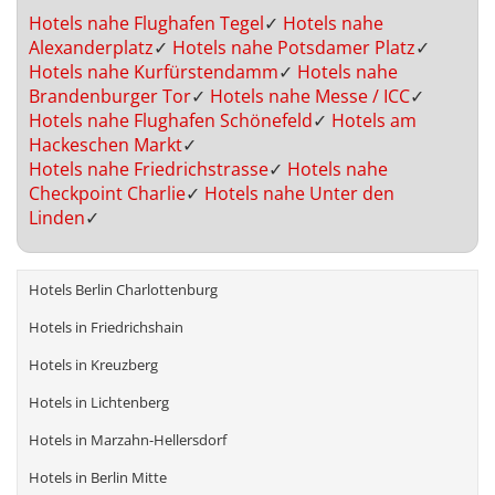
Hotels nahe Flughafen Tegel
✓
Hotels nahe
Alexanderplatz
✓
Hotels nahe Potsdamer Platz
✓
Hotels nahe Kurfürstendamm
✓
Hotels nahe
Brandenburger Tor
✓
Hotels nahe Messe / ICC
✓
Hotels nahe Flughafen Schönefeld
✓
Hotels am
Hackeschen Markt
✓
Hotels nahe Friedrichstrasse
✓
Hotels nahe
Checkpoint Charlie
✓
Hotels nahe Unter den
Linden
✓
Hotels Berlin Charlottenburg
Hotels in Friedrichshain
Hotels in Kreuzberg
Hotels in Lichtenberg
Hotels in Marzahn-Hellersdorf
Hotels in Berlin Mitte