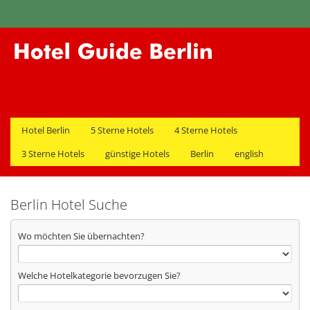
Hotel Berlin
5 Sterne Hotels
4 Sterne Hotels
3 Sterne Hotels
günstige Hotels
Berlin
english
Berlin Hotel Suche
Wo möchten Sie übernachten?
Welche Hotelkategorie bevorzugen Sie?