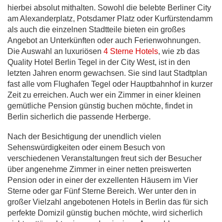
hierbei absolut mithalten. Sowohl die belebte Berliner City
am Alexanderplatz, Potsdamer Platz oder Kurfürstendamm
als auch die einzelnen Stadtteile bieten ein großes
Angebot an Unterkünften oder auch Ferienwohnungen.
Die Auswahl an luxuriösen
4 Sterne Hotels
, wie zb das
Quality Hotel Berlin Tegel in der City West, ist in den
letzten Jahren enorm gewachsen. Sie sind laut Stadtplan
fast alle vom Flughafen Tegel oder Hauptbahnhof in kurzer
Zeit zu erreichen. Auch wer ein Zimmer in einer kleinen
gemütliche Pension günstig buchen möchte, findet in
Berlin sicherlich die passende Herberge.
Nach der Besichtigung der unendlich vielen
Sehenswürdigkeiten oder einem Besuch von
verschiedenen Veranstaltungen freut sich der Besucher
über angenehme Zimmer in einer netten preiswerten
Pension oder in einer der exzellenten Häusern im Vier
Sterne oder gar Fünf Sterne Bereich. Wer unter den in
großer Vielzahl angebotenen Hotels in Berlin das für sich
perfekte Domizil günstig buchen möchte, wird sicherlich