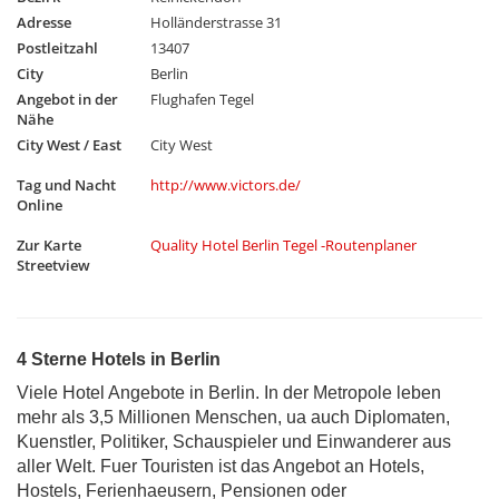
Adresse
Holländerstrasse 31
Postleitzahl
13407
City
Berlin
Angebot in der
Flughafen Tegel
Nähe
City West / East
City West
Tag und Nacht
http://www.victors.de/
Online
Zur Karte
Quality Hotel Berlin Tegel -Routenplaner
Streetview
4 Sterne Hotels in Berlin
Viele Hotel Angebote in Berlin. In der Metropole leben
mehr als 3,5 Millionen Menschen, ua auch Diplomaten,
Kuenstler, Politiker, Schauspieler und Einwanderer aus
aller Welt. Fuer Touristen ist das Angebot an Hotels,
Hostels, Ferienhaeusern, Pensionen oder