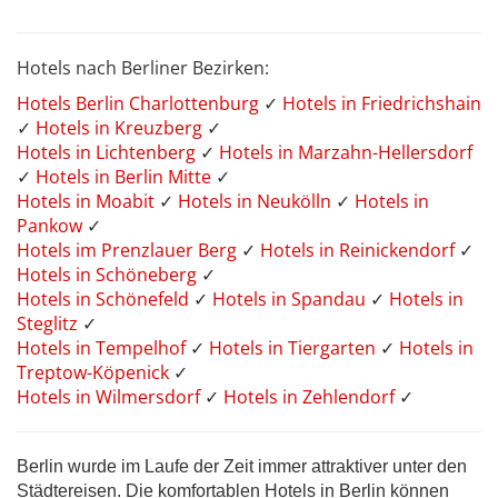
Hotels nach Berliner Bezirken:
Hotels Berlin Charlottenburg
✓
Hotels in Friedrichshain
✓
Hotels in Kreuzberg
✓
Hotels in Lichtenberg
✓
Hotels in Marzahn-Hellersdorf
✓
Hotels in Berlin Mitte
✓
Hotels in Moabit
✓
Hotels in Neukölln
✓
Hotels in
Pankow
✓
Hotels im Prenzlauer Berg
✓
Hotels in Reinickendorf
✓
Hotels in Schöneberg
✓
Hotels in Schönefeld
✓
Hotels in Spandau
✓
Hotels in
Steglitz
✓
Hotels in Tempelhof
✓
Hotels in Tiergarten
✓
Hotels in
Treptow-Köpenick
✓
Hotels in Wilmersdorf
✓
Hotels in Zehlendorf
✓
Berlin wurde im Laufe der Zeit immer attraktiver unter den
Städtereisen. Die komfortablen Hotels in Berlin können