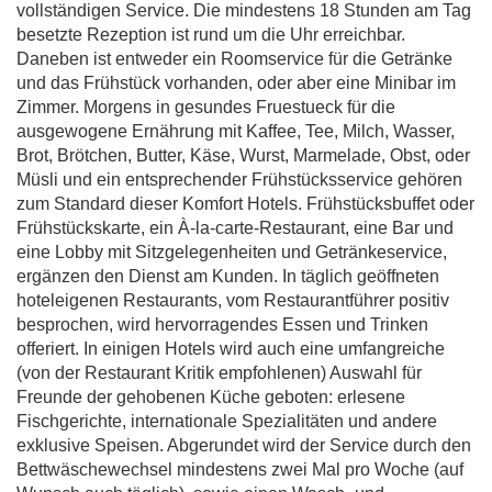
vollständigen Service. Die mindestens 18 Stunden am Tag
besetzte Rezeption ist rund um die Uhr erreichbar.
Daneben ist entweder ein Roomservice für die Getränke
und das Frühstück vorhanden, oder aber eine Minibar im
Zimmer. Morgens in gesundes Fruestueck für die
ausgewogene Ernährung mit Kaffee, Tee, Milch, Wasser,
Brot, Brötchen, Butter, Käse, Wurst, Marmelade, Obst, oder
Müsli und ein entsprechender Frühstücksservice gehören
zum Standard dieser Komfort Hotels. Frühstücksbuffet oder
Frühstückskarte, ein À-la-carte-Restaurant, eine Bar und
eine Lobby mit Sitzgelegenheiten und Getränkeservice,
ergänzen den Dienst am Kunden. In täglich geöffneten
hoteleigenen Restaurants, vom Restaurantführer positiv
besprochen, wird hervorragendes Essen und Trinken
offeriert. In einigen Hotels wird auch eine umfangreiche
(von der Restaurant Kritik empfohlenen) Auswahl für
Freunde der gehobenen Küche geboten: erlesene
Fischgerichte, internationale Spezialitäten und andere
exklusive Speisen. Abgerundet wird der Service durch den
Bettwäschewechsel mindestens zwei Mal pro Woche (auf