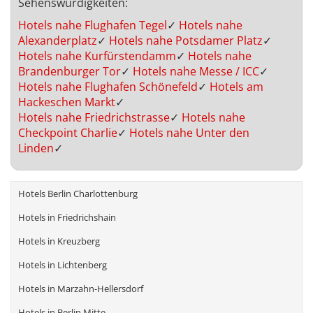
Sehenswürdigkeiten:
Hotels nahe Flughafen Tegel
✓
Hotels nahe
Alexanderplatz
✓
Hotels nahe Potsdamer Platz
✓
Hotels nahe Kurfürstendamm
✓
Hotels nahe
Brandenburger Tor
✓
Hotels nahe Messe / ICC
✓
Hotels nahe Flughafen Schönefeld
✓
Hotels am
Hackeschen Markt
✓
Hotels nahe Friedrichstrasse
✓
Hotels nahe
Checkpoint Charlie
✓
Hotels nahe Unter den
Linden
✓
Hotels Berlin Charlottenburg
Hotels in Friedrichshain
Hotels in Kreuzberg
Hotels in Lichtenberg
Hotels in Marzahn-Hellersdorf
Hotels in Berlin Mitte