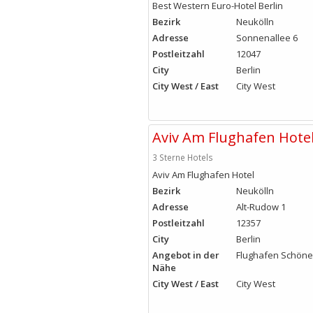
Best Western Euro-Hotel Berlin
Bezirk
Neukölln
Adresse
Sonnenallee 6
Postleitzahl
12047
City
Berlin
City West / East
City West
Aviv Am Flughafen Hote
3 Sterne Hotels
Aviv Am Flughafen Hotel
Bezirk
Neukölln
Adresse
Alt-Rudow 1
Postleitzahl
12357
City
Berlin
Angebot in der
Flughafen Schöne
Nähe
City West / East
City West