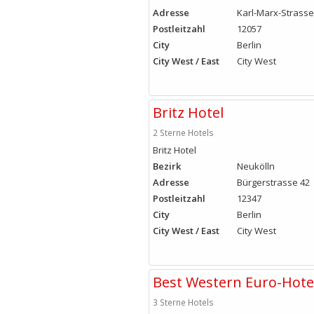
Adresse
Karl-Marx-Strasse
Postleitzahl
12057
City
Berlin
City West / East
City West
Britz Hotel
2 Sterne Hotels
Britz Hotel
Bezirk
Neukölln
Adresse
Bürgerstrasse 42
Postleitzahl
12347
City
Berlin
City West / East
City West
Best Western Euro-Hotel
3 Sterne Hotels