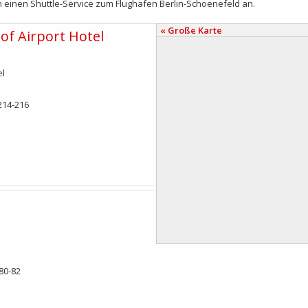
en einen Shuttle-Service zum Flughafen Berlin-Schoenefeld an.
« Große Karte
of Airport Hotel
el
214-216
80-82