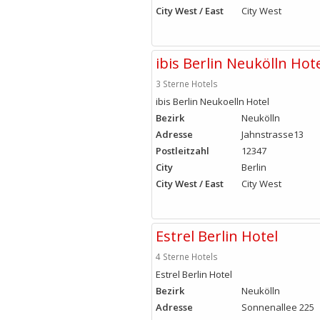
City West / East
City West
ibis Berlin Neukölln Hot
3 Sterne Hotels
ibis Berlin Neukoelln Hotel
Bezirk
Neukölln
Adresse
Jahnstrasse13
Postleitzahl
12347
City
Berlin
City West / East
City West
Estrel Berlin Hotel
4 Sterne Hotels
Estrel Berlin Hotel
Bezirk
Neukölln
Adresse
Sonnenallee 225