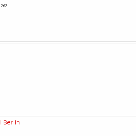
 262
 Berlin