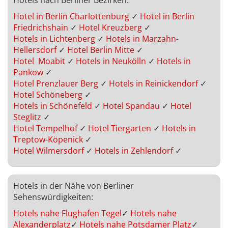
Hotel in Berlin Charlottenburg
✓
Hotel in Berlin
Friedrichshain
✓
Hotel Kreuzberg
✓
Hotels in Lichtenberg
✓
Hotels in Marzahn-
Hellersdorf
✓
Hotel Berlin Mitte
✓
Hotel Moabit
✓
Hotels in Neukölln
✓
Hotels in
Pankow
✓
Hotel Prenzlauer Berg
✓
Hotels in Reinickendorf
✓
Hotel Schöneberg
✓
Hotels in Schönefeld
✓
Hotel Spandau
✓
Hotel
Steglitz
✓
Hotel Tempelhof
✓
Hotel Tiergarten
✓
Hotels in
Treptow-Köpenick
✓
Hotel Wilmersdorf
✓
Hotels in Zehlendorf
✓
Hotels in der Nähe von Berliner
Sehenswürdigkeiten:
Hotels nahe Flughafen Tegel
✓
Hotels nahe
Alexanderplatz
✓
Hotels nahe Potsdamer Platz
✓