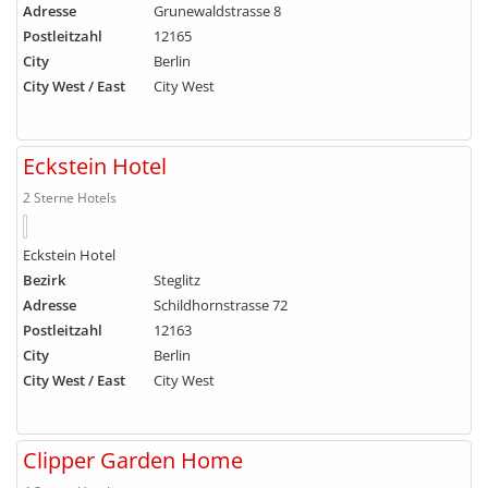
Adresse
Grunewaldstrasse 8
Postleitzahl
12165
City
Berlin
City West / East
City West
Eckstein Hotel
2 Sterne Hotels
Eckstein Hotel
Bezirk
Steglitz
Adresse
Schildhornstrasse 72
Postleitzahl
12163
City
Berlin
City West / East
City West
Clipper Garden Home