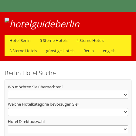
Hotel Berlin
5 Sterne Hotels
4 Sterne Hotels
3 Sterne Hotels
günstige Hotels
Berlin
english
Berlin Hotel Suche
Wo möchten Sie übernachten?
Welche Hotelkategorie bevorzugen Sie?
Hotel Direktauswahl