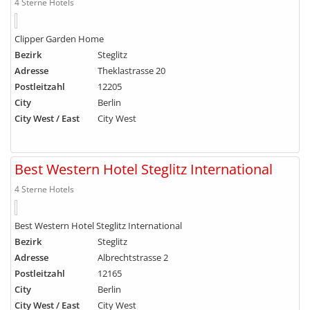
4 Sterne Hotels
Clipper Garden Home
Bezirk
Steglitz
Adresse
Theklastrasse 20
Postleitzahl
12205
City
Berlin
City West / East
City West
Best Western Hotel Steglitz International
4 Sterne Hotels
Best Western Hotel Steglitz International
Bezirk
Steglitz
Adresse
Albrechtstrasse 2
Postleitzahl
12165
City
Berlin
City West / East
City West