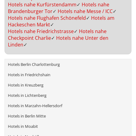
Hotels nahe Kurfürstendamm
✓
Hotels nahe
Brandenburger Tor
✓
Hotels nahe Messe / ICC
✓
Hotels nahe Flughafen Schönefeld
✓
Hotels am
Hackeschen Markt
✓
Hotels nahe Friedrichstrasse
✓
Hotels nahe
Checkpoint Charlie
✓
Hotels nahe Unter den
Linden
✓
Hotels Berlin Charlottenburg
Hotels in Friedrichshain
Hotels in Kreuzberg
Hotels in Lichtenberg
Hotels in Marzahn-Hellersdorf
Hotels in Berlin Mitte
Hotels in Moabit