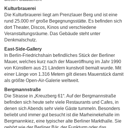
Kulturbrauerei
Die Kulturbrauerei liegt am Prenzlauer Berg und ist eine
rund 25.000 m² große Begegnungsstätte. Es befinden sich
dort Theater, Discos, Kinos und verschiedene
Veranstaltungsräume. Das Gebäude steht unter
Denkmalschutz.
East-Side-Gallery
In Berlin-Friedrichshain befindliches Stück der Berliner
Mauer, welches kurz nach der Maueröffnung im Jahr 1990
von Künstlern aus 21 Ländern kunstvoll bemalt wurde. Mit
einer Länge von 1.316 Metern gilt dieses Mauerstück damit
als größte Open-Air-Galerie weltweit.
Bergmannstraße
Die Strasse in „Kreuzberg 61“. Auf der Bergmannstraße
befinden sich heute sehr viele Restaurants und Cafes, in
denen sich Abends sehr viele Gäste tummeln. Besonders
beliebt und immer gut besucht ist die Marheinekehalle im
Bergmannkiez, eine typischer alte Berliner Markthalle. Sie
gehört wie der Berliner Bär, der Funkturm oder das