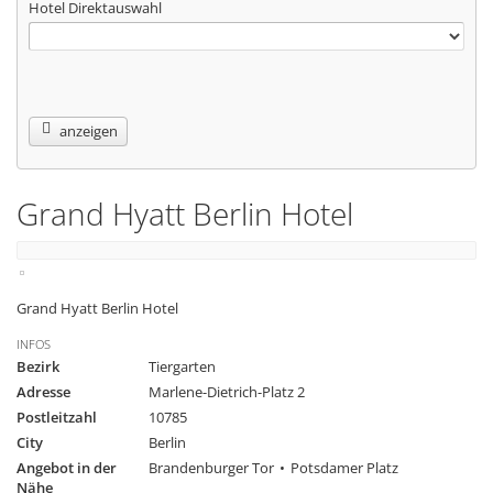
Hotel Direktauswahl
anzeigen
Grand Hyatt Berlin Hotel
Grand Hyatt Berlin Hotel
INFOS
Bezirk
Tiergarten
Adresse
Marlene-Dietrich-Platz 2
Postleitzahl
10785
City
Berlin
Angebot in der
Brandenburger Tor
Potsdamer Platz
Nähe