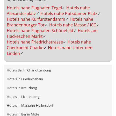
Hotels nahe Flughafen Tegel
✓
Hotels nahe
Alexanderplatz
✓
Hotels nahe Potsdamer Platz
✓
Hotels nahe Kurfürstendamm
✓
Hotels nahe
Brandenburger Tor
✓
Hotels nahe Messe / ICC
✓
Hotels nahe Flughafen Schönefeld
✓
Hotels am
Hackeschen Markt
✓
Hotels nahe Friedrichstrasse
✓
Hotels nahe
Checkpoint Charlie
✓
Hotels nahe Unter den
Linden
✓
Hotels Berlin Charlottenburg
Hotels in Friedrichshain
Hotels in Kreuzberg
Hotels in Lichtenberg
Hotels in Marzahn-Hellersdorf
Hotels in Berlin Mitte