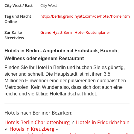
City West / East
City West
Tag und Nacht
http://berlin.grand.hyatt.com/de/hotel/home.html
Online
Zur Karte
Grand Hyatt Berlin Hotel-Routenplaner
Streetview
Hotels in Berlin - Angebote mit Frühstück, Brunch,
Wellness oder eigenem Restaurant
Finden Sie Ihr Hotel in Berlin und buchen Sie es günstig,
sicher und schnell. Die Hauptstadt ist mit ihren 3,5
Millionen Einwohner eine der pulsierenden europäischen
Metropolen. Kein Wunder also, dass sich dort auch eine
reiche und vielfältige Hotellandschaft findet.
Hotels nach Berliner Bezirken:
Hotels Berlin Charlottenburg
✓
Hotels in Friedrichshain
✓
Hotels in Kreuzberg
✓