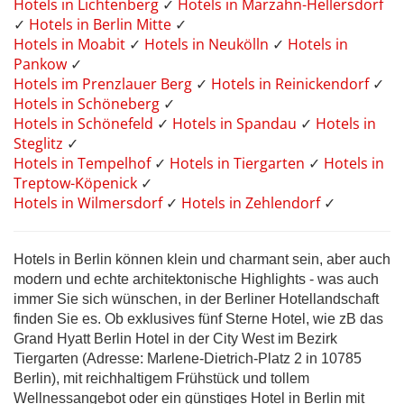
Hotels in Lichtenberg
✓
Hotels in Marzahn-Hellersdorf
✓
Hotels in Berlin Mitte
✓
Hotels in Moabit
✓
Hotels in Neukölln
✓
Hotels in
Pankow
✓
Hotels im Prenzlauer Berg
✓
Hotels in Reinickendorf
✓
Hotels in Schöneberg
✓
Hotels in Schönefeld
✓
Hotels in Spandau
✓
Hotels in
Steglitz
✓
Hotels in Tempelhof
✓
Hotels in Tiergarten
✓
Hotels in
Treptow-Köpenick
✓
Hotels in Wilmersdorf
✓
Hotels in Zehlendorf
✓
Hotels in Berlin können klein und charmant sein, aber auch
modern und echte architektonische Highlights - was auch
immer Sie sich wünschen, in der Berliner Hotellandschaft
finden Sie es. Ob exklusives fünf Sterne Hotel, wie zB das
Grand Hyatt Berlin Hotel in der City West im Bezirk
Tiergarten (Adresse: Marlene-Dietrich-Platz 2 in 10785
Berlin), mit reichhaltigem Frühstück und tollem
Wellnessangebot oder ein günstiges Hotel in Berlin mit