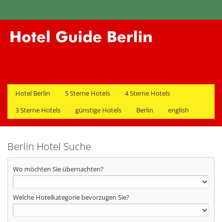
Hotel Berlin
5 Sterne Hotels
4 Sterne Hotels
3 Sterne Hotels
günstige Hotels
Berlin
english
Berlin Hotel Suche
Wo möchten Sie übernachten?
Welche Hotelkategorie bevorzugen Sie?