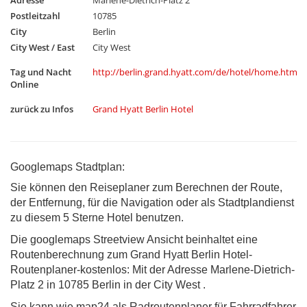
Adresse
Marlene-Dietrich-Platz 2
Postleitzahl
10785
City
Berlin
City West / East
City West
Tag und Nacht
http://berlin.grand.hyatt.com/de/hotel/home.html
Online
zurück zu Infos
Grand Hyatt Berlin Hotel
Googlemaps Stadtplan:
Sie können den Reiseplaner zum Berechnen der Route,
der Entfernung, für die Navigation oder als Stadtplandienst
zu diesem 5 Sterne Hotel benutzen.
Die googlemaps Streetview Ansicht beinhaltet eine
Routenberechnung zum Grand Hyatt Berlin Hotel-
Routenplaner-kostenlos: Mit der Adresse Marlene-Dietrich-
Platz 2 in 10785 Berlin in der City West .
Sie kann wie map24 als Radroutenplaner für Fahrradfahrer