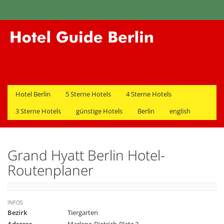
Hotel Berlin
5 Sterne Hotels
4 Sterne Hotels
3 Sterne Hotels
günstige Hotels
Berlin
english
Grand Hyatt Berlin Hotel-
Routenplaner
INFOS
Bezirk
Tiergarten