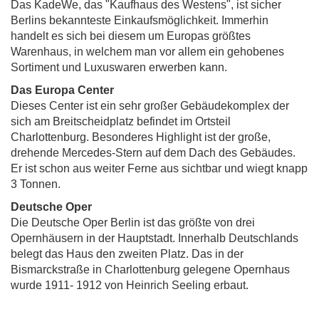
Das KadeWe, das "Kaufhaus des Westens", ist sicher
Berlins bekannteste Einkaufsmöglichkeit. Immerhin
handelt es sich bei diesem um Europas größtes
Warenhaus, in welchem man vor allem ein gehobenes
Sortiment und Luxuswaren erwerben kann.
Das Europa Center
Dieses Center ist ein sehr großer Gebäudekomplex der
sich am Breitscheidplatz befindet im Ortsteil
Charlottenburg. Besonderes Highlight ist der große,
drehende Mercedes-Stern auf dem Dach des Gebäudes.
Er ist schon aus weiter Ferne aus sichtbar und wiegt knapp
3 Tonnen.
Deutsche Oper
Die Deutsche Oper Berlin ist das größte von drei
Opernhäusern in der Hauptstadt. Innerhalb Deutschlands
belegt das Haus den zweiten Platz. Das in der
Bismarckstraße in Charlottenburg gelegene Opernhaus
wurde 1911- 1912 von Heinrich Seeling erbaut.