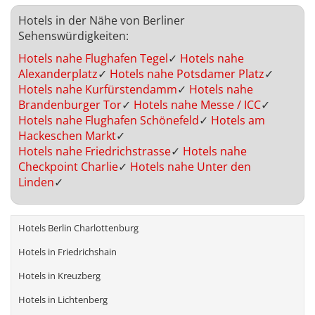
Hotels in der Nähe von Berliner
Sehenswürdigkeiten:
Hotels nahe Flughafen Tegel
✓
Hotels nahe
Alexanderplatz
✓
Hotels nahe Potsdamer Platz
✓
Hotels nahe Kurfürstendamm
✓
Hotels nahe
Brandenburger Tor
✓
Hotels nahe Messe / ICC
✓
Hotels nahe Flughafen Schönefeld
✓
Hotels am
Hackeschen Markt
✓
Hotels nahe Friedrichstrasse
✓
Hotels nahe
Checkpoint Charlie
✓
Hotels nahe Unter den
Linden
✓
Hotels Berlin Charlottenburg
Hotels in Friedrichshain
Hotels in Kreuzberg
Hotels in Lichtenberg