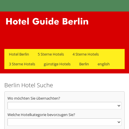
Hotel Berlin
5 Sterne Hotels
4 Sterne Hotels
3 Sterne Hotels
günstige Hotels
Berlin
english
Berlin Hotel Suche
Wo möchten Sie übernachten?
Welche Hotelkategorie bevorzugen Sie?