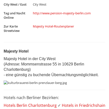
City West / East
City West
Tag und Nacht
http://www.pension-majesty-berlin.com
Online
Zur Karte
Majesty Hotel-Routenplaner
Streetview
Majesty Hotel
Majesty Hotel in der City West
(Adresse: Mommsenstrasse 55 in 10629 Berlin
Charlottenburg)
- eine günstig zu buchende Übernachtungsmöglichkeit.
Hotels nach Berliner Bezirken:
Hotels Berlin Charlottenburg
✓
Hotels in Friedrichshain