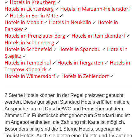
✓
Hotels in Kreuzberg
✓
Hotels in Lichtenberg
✓
Hotels in Marzahn-Hellersdorf
✓
Hotels in Berlin Mitte
✓
Hotels in Moabit
✓
Hotels in Neukölln
✓
Hotels in
Pankow
✓
Hotels im Prenzlauer Berg
✓
Hotels in Reinickendorf
✓
Hotels in Schöneberg
✓
Hotels in Schönefeld
✓
Hotels in Spandau
✓
Hotels in
Steglitz
✓
Hotels in Tempelhof
✓
Hotels in Tiergarten
✓
Hotels in
Treptow-Köpenick
✓
Hotels in Wilmersdorf
✓
Hotels in Zehlendorf
✓
2 Sterne Hotels können in der Regel preiswert gebucht
werden. Diese günstigen Standard Hotels erfüllen mittlere
Ansprüche, ua mit Dusche/WC und Fernseher auf dem
Zimmer. Ein Frühstücksbufett gehört zum Standard und ist
im Angebot enthalten, die Zahlung mit Karte ist möglich.
Besonders billig sind die 1 Sterne Hotels, sogenannte
Tourist Hotels. Auch sie bieten eine Toilette und TV auf den