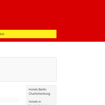
lish
Hotels Berlin
Charlottenburg
Hotels in