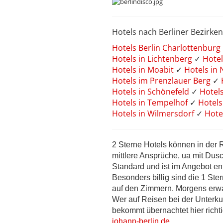
Hotels nach Berliner Bezirken
Hotels Berlin Charlottenburg
Hotels in Lichtenberg
✓
Hotel
Hotels in Moabit
✓
Hotels in
Hotels im Prenzlauer Berg
✓
Hotels in Schönefeld
✓
Hotel
Hotels in Tempelhof
✓
Hotels
Hotels in Wilmersdorf
✓
Hote
2 Sterne Hotels können in der 
mittlere Ansprüche, ua mit Du
Standard und ist im Angebot ent
Besonders billig sind die 1 Ste
auf den Zimmern. Morgens erwar
Wer auf Reisen bei der Unterku
bekommt übernachtet hier rich
johann-berlin.de