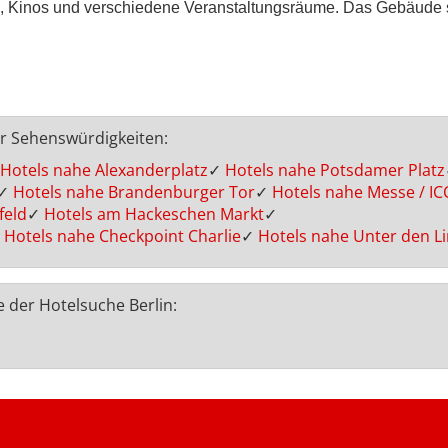
os, Kinos und verschiedene Veranstaltungsräume. Das Gebäude s
er Sehenswürdigkeiten:
Hotels nahe Alexanderplatz
✓
Hotels nahe Potsdamer Platz
✓
Hotels nahe Brandenburger Tor
✓
Hotels nahe Messe / IC
feld
✓
Hotels am Hackeschen Markt
✓
Hotels nahe Checkpoint Charlie
✓
Hotels nahe Unter den L
e der Hotelsuche Berlin: