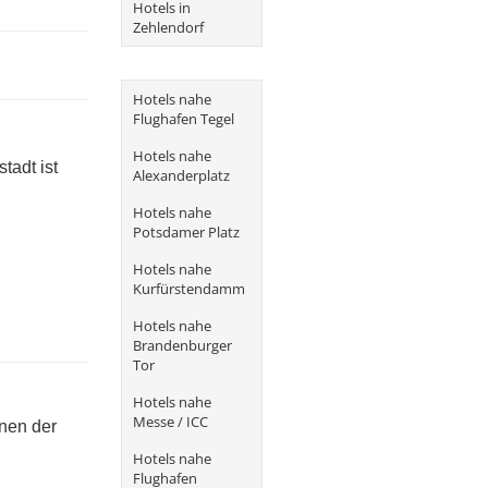
Hotels in
Zehlendorf
Hotels nahe
Flughafen Tegel
Hotels nahe
tadt ist
Alexanderplatz
Hotels nahe
Potsdamer Platz
Hotels nahe
Kurfürstendamm
Hotels nahe
Brandenburger
Tor
Hotels nahe
Messe / ICC
onen der
Hotels nahe
Flughafen