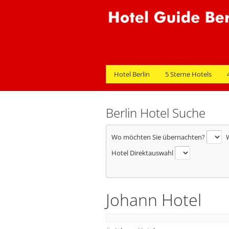
Hotel Berlin
5 Sterne Hotels
Berlin Hotel Suche
Wo möchten Sie übernachten?
W
Hotel Direktauswahl
Johann Hotel