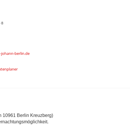
 8
-johann-berlin.de
utenplaner
in 10961 Berlin Kreuzberg)
ernachtungsmöglichkeit.