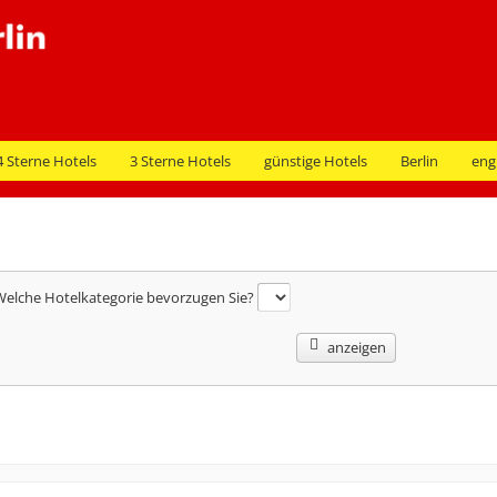
4 Sterne Hotels
3 Sterne Hotels
günstige Hotels
Berlin
eng
elche Hotelkategorie bevorzugen Sie?
anzeigen