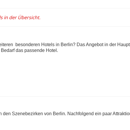
s in der Übersicht.
iteren besonderen Hotels in Berlin? Das Angebot in der Haupts
n Bedarf das passende Hotel.
in den Szenebezirken von Berlin. Nachfolgend ein paar Attrakti