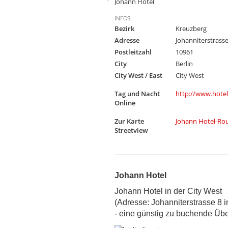
Johann Hotel
INFOS
Bezirk
Kreuzberg
Adresse
Johanniterstrasse
Postleitzahl
10961
City
Berlin
City West / East
City West
Tag und Nacht
http://www.hotel
Online
Zur Karte
Johann Hotel-Ro
Streetview
Johann Hotel
Johann Hotel in der City West
(Adresse: Johanniterstrasse 8 
- eine günstig zu buchende Üb