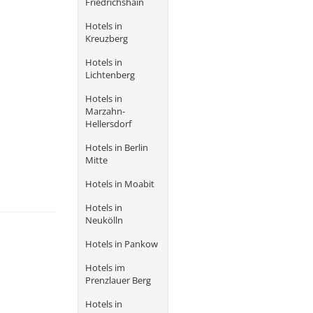
Friedrichshain
Hotels in
Kreuzberg
Hotels in
Lichtenberg
Hotels in
Marzahn-
Hellersdorf
Hotels in Berlin
Mitte
Hotels in Moabit
Hotels in
Neukölln
Hotels in Pankow
Hotels im
Prenzlauer Berg
Hotels in