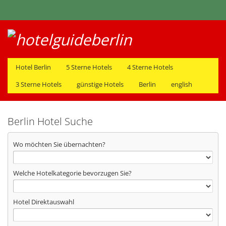
Hotel Berlin
5 Sterne Hotels
4 Sterne Hotels
3 Sterne Hotels
günstige Hotels
Berlin
english
Berlin Hotel Suche
Wo möchten Sie übernachten?
Welche Hotelkategorie bevorzugen Sie?
Hotel Direktauswahl