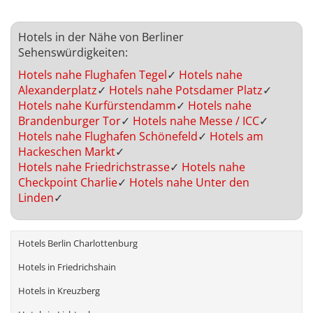
Hotels in der Nähe von Berliner
Sehenswürdigkeiten:
Hotels nahe Flughafen Tegel
✓
Hotels nahe
Alexanderplatz
✓
Hotels nahe Potsdamer Platz
✓
Hotels nahe Kurfürstendamm
✓
Hotels nahe
Brandenburger Tor
✓
Hotels nahe Messe / ICC
✓
Hotels nahe Flughafen Schönefeld
✓
Hotels am
Hackeschen Markt
✓
Hotels nahe Friedrichstrasse
✓
Hotels nahe
Checkpoint Charlie
✓
Hotels nahe Unter den
Linden
✓
Hotels Berlin Charlottenburg
Hotels in Friedrichshain
Hotels in Kreuzberg