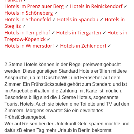
Hotels im Prenzlauer Berg
✓
Hotels in Reinickendorf
✓
Hotels in Schöneberg
✓
Hotels in Schönefeld
✓
Hotels in Spandau
✓
Hotels in
Steglitz
✓
Hotels in Tempelhof
✓
Hotels in Tiergarten
✓
Hotels in
Treptow-Köpenick
✓
Hotels in Wilmersdorf
✓
Hotels in Zehlendorf
✓
2 Sterne Hotels können in der Regel preiswert gebucht
werden. Diese günstigen Standard Hotels erfüllen mittlere
Ansprüche, ua mit Dusche/WC und Fernseher auf dem
Zimmer. Ein Frühstücksbufett gehört zum Standard und ist
im Angebot enthalten, die Zahlung mit Karte ist möglich.
Besonders billig sind die 1 Sterne Hotels, sogenannte
Tourist Hotels. Auch sie bieten eine Toilette und TV auf den
Zimmern. Morgens erwartet Sie ein erweitertes
Frühstücksangebot.
Wer auf Reisen bei der Unterkunft Geld sparen möchte und
dafür zB einen Tag mehr Urlaub in Berlin bekommt