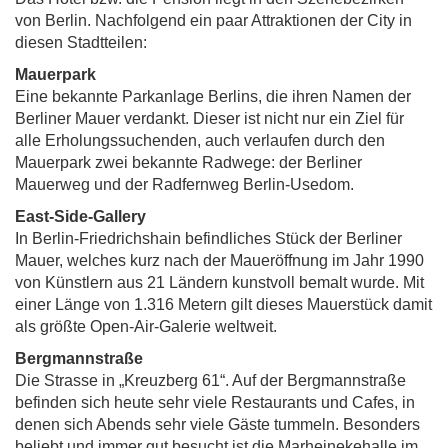
von Berlin. Nachfolgend ein paar Attraktionen der City in
diesen Stadtteilen:
Mauerpark
Eine bekannte Parkanlage Berlins, die ihren Namen der
Berliner Mauer verdankt. Dieser ist nicht nur ein Ziel für
alle Erholungssuchenden, auch verlaufen durch den
Mauerpark zwei bekannte Radwege: der Berliner
Mauerweg und der Radfernweg Berlin-Usedom.
East-Side-Gallery
In Berlin-Friedrichshain befindliches Stück der Berliner
Mauer, welches kurz nach der Maueröffnung im Jahr 1990
von Künstlern aus 21 Ländern kunstvoll bemalt wurde. Mit
einer Länge von 1.316 Metern gilt dieses Mauerstück damit
als größte Open-Air-Galerie weltweit.
Bergmannstraße
Die Strasse in „Kreuzberg 61“. Auf der Bergmannstraße
befinden sich heute sehr viele Restaurants und Cafes, in
denen sich Abends sehr viele Gäste tummeln. Besonders
beliebt und immer gut besucht ist die Marheinekehalle im