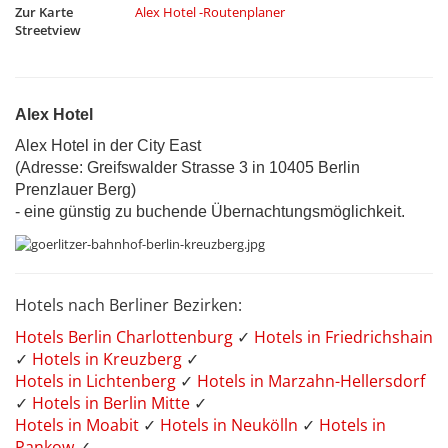
Zur Karte
Alex Hotel -Routenplaner
Streetview
Alex Hotel
Alex Hotel in der City East
(Adresse: Greifswalder Strasse 3 in 10405 Berlin
Prenzlauer Berg)
- eine günstig zu buchende Übernachtungsmöglichkeit.
Hotels nach Berliner Bezirken:
Hotels Berlin Charlottenburg
✓
Hotels in Friedrichshain
✓
Hotels in Kreuzberg
✓
Hotels in Lichtenberg
✓
Hotels in Marzahn-Hellersdorf
✓
Hotels in Berlin Mitte
✓
Hotels in Moabit
✓
Hotels in Neukölln
✓
Hotels in
Pankow
✓