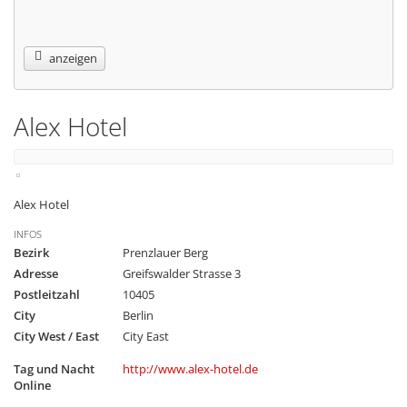
anzeigen
Alex Hotel
Alex Hotel
INFOS
Bezirk
Prenzlauer Berg
Adresse
Greifswalder Strasse 3
Postleitzahl
10405
City
Berlin
City West / East
City East
Tag und Nacht
http://www.alex-hotel.de
Online