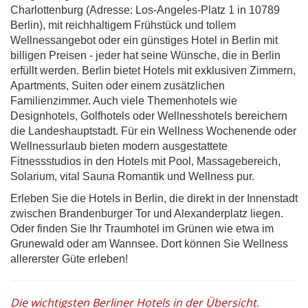
Charlottenburg (Adresse: Los-Angeles-Platz 1 in 10789
Berlin), mit reichhaltigem Frühstück und tollem
Wellnessangebot oder ein günstiges Hotel in Berlin mit
billigen Preisen - jeder hat seine Wünsche, die in Berlin
erfüllt werden. Berlin bietet Hotels mit exklusiven Zimmern,
Apartments, Suiten oder einem zusätzlichen
Familienzimmer. Auch viele Themenhotels wie
Designhotels, Golfhotels oder Wellnesshotels bereichern
die Landeshauptstadt. Für ein Wellness Wochenende oder
Wellnessurlaub bieten modern ausgestattete
Fitnessstudios in den Hotels mit Pool, Massagebereich,
Solarium, vital Sauna Romantik und Wellness pur.
Erleben Sie die Hotels in Berlin, die direkt in der Innenstadt
zwischen Brandenburger Tor und Alexanderplatz liegen.
Oder finden Sie Ihr Traumhotel im Grünen wie etwa im
Grunewald oder am Wannsee. Dort können Sie Wellness
allererster Güte erleben!
Die wichtigsten Berliner Hotels in der Übersicht.