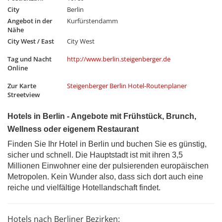
City
Berlin
Angebot in der
Kurfürstendamm
Nähe
City West / East
City West
Tag und Nacht
http://www.berlin.steigenberger.de
Online
Zur Karte
Steigenberger Berlin Hotel-Routenplaner
Streetview
Hotels in Berlin - Angebote mit Frühstück, Brunch,
Wellness oder eigenem Restaurant
Finden Sie Ihr Hotel in Berlin und buchen Sie es günstig,
sicher und schnell. Die Hauptstadt ist mit ihren 3,5
Millionen Einwohner eine der pulsierenden europäischen
Metropolen. Kein Wunder also, dass sich dort auch eine
reiche und vielfältige Hotellandschaft findet.
Hotels nach Berliner Bezirken: