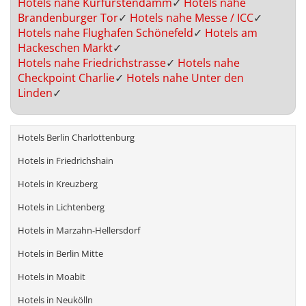
Hotels nahe Kurfürstendamm
✓
Hotels nahe
Brandenburger Tor
✓
Hotels nahe Messe / ICC
✓
Hotels nahe Flughafen Schönefeld
✓
Hotels am
Hackeschen Markt
✓
Hotels nahe Friedrichstrasse
✓
Hotels nahe
Checkpoint Charlie
✓
Hotels nahe Unter den
Linden
✓
Hotels Berlin Charlottenburg
Hotels in Friedrichshain
Hotels in Kreuzberg
Hotels in Lichtenberg
Hotels in Marzahn-Hellersdorf
Hotels in Berlin Mitte
Hotels in Moabit
Hotels in Neukölln