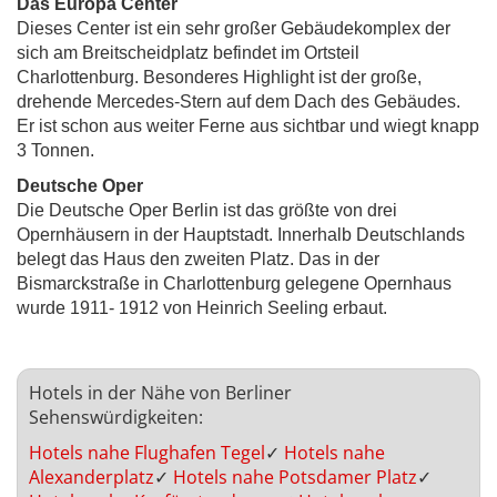
Das Europa Center
Dieses Center ist ein sehr großer Gebäudekomplex der
sich am Breitscheidplatz befindet im Ortsteil
Charlottenburg. Besonderes Highlight ist der große,
drehende Mercedes-Stern auf dem Dach des Gebäudes.
Er ist schon aus weiter Ferne aus sichtbar und wiegt knapp
3 Tonnen.
Deutsche Oper
Die Deutsche Oper Berlin ist das größte von drei
Opernhäusern in der Hauptstadt. Innerhalb Deutschlands
belegt das Haus den zweiten Platz. Das in der
Bismarckstraße in Charlottenburg gelegene Opernhaus
wurde 1911- 1912 von Heinrich Seeling erbaut.
Hotels in der Nähe von Berliner
Sehenswürdigkeiten:
Hotels nahe Flughafen Tegel
✓
Hotels nahe
Alexanderplatz
✓
Hotels nahe Potsdamer Platz
✓