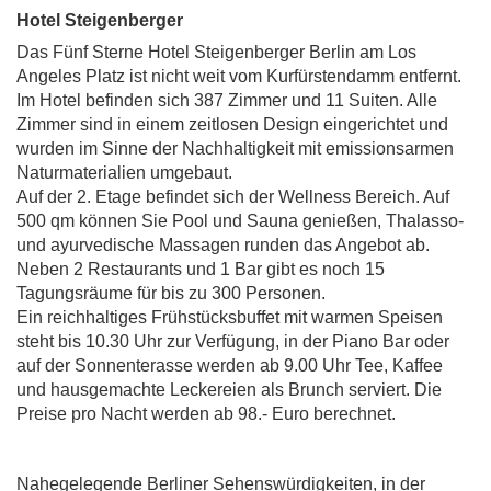
Hotel Steigenberger
Das Fünf Sterne Hotel Steigenberger Berlin am Los
Angeles Platz ist nicht weit vom Kurfürstendamm entfernt.
Im Hotel befinden sich 387 Zimmer und 11 Suiten. Alle
Zimmer sind in einem zeitlosen Design eingerichtet und
wurden im Sinne der Nachhaltigkeit mit emissionsarmen
Naturmaterialien umgebaut.
Auf der 2. Etage befindet sich der Wellness Bereich. Auf
500 qm können Sie Pool und Sauna genießen, Thalasso-
und ayurvedische Massagen runden das Angebot ab.
Neben 2 Restaurants und 1 Bar gibt es noch 15
Tagungsräume für bis zu 300 Personen.
Ein reichhaltiges Frühstücksbuffet mit warmen Speisen
steht bis 10.30 Uhr zur Verfügung, in der Piano Bar oder
auf der Sonnenterasse werden ab 9.00 Uhr Tee, Kaffee
und hausgemachte Leckereien als Brunch serviert. Die
Preise pro Nacht werden ab 98.- Euro berechnet.
Nahegelegende Berliner Sehenswürdigkeiten, in der