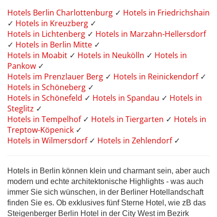
Hotels Berlin Charlottenburg
✓
Hotels in Friedrichshain
✓
Hotels in Kreuzberg
✓
Hotels in Lichtenberg
✓
Hotels in Marzahn-Hellersdorf
✓
Hotels in Berlin Mitte
✓
Hotels in Moabit
✓
Hotels in Neukölln
✓
Hotels in
Pankow
✓
Hotels im Prenzlauer Berg
✓
Hotels in Reinickendorf
✓
Hotels in Schöneberg
✓
Hotels in Schönefeld
✓
Hotels in Spandau
✓
Hotels in
Steglitz
✓
Hotels in Tempelhof
✓
Hotels in Tiergarten
✓
Hotels in
Treptow-Köpenick
✓
Hotels in Wilmersdorf
✓
Hotels in Zehlendorf
✓
Hotels in Berlin können klein und charmant sein, aber auch
modern und echte architektonische Highlights - was auch
immer Sie sich wünschen, in der Berliner Hotellandschaft
finden Sie es. Ob exklusives fünf Sterne Hotel, wie zB das
Steigenberger Berlin Hotel in der City West im Bezirk