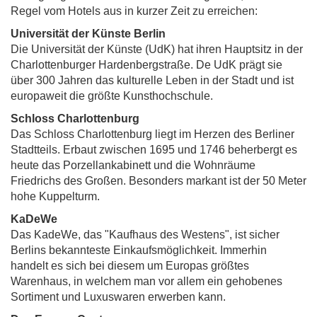
Regel vom Hotels aus in kurzer Zeit zu erreichen:
Universität der Künste Berlin
Die Universität der Künste (UdK) hat ihren Hauptsitz in der
Charlottenburger Hardenbergstraße. De UdK prägt sie
über 300 Jahren das kulturelle Leben in der Stadt und ist
europaweit die größte Kunsthochschule.
Schloss Charlottenburg
Das Schloss Charlottenburg liegt im Herzen des Berliner
Stadtteils. Erbaut zwischen 1695 und 1746 beherbergt es
heute das Porzellankabinett und die Wohnräume
Friedrichs des Großen. Besonders markant ist der 50 Meter
hohe Kuppelturm.
KaDeWe
Das KadeWe, das "Kaufhaus des Westens", ist sicher
Berlins bekannteste Einkaufsmöglichkeit. Immerhin
handelt es sich bei diesem um Europas größtes
Warenhaus, in welchem man vor allem ein gehobenes
Sortiment und Luxuswaren erwerben kann.