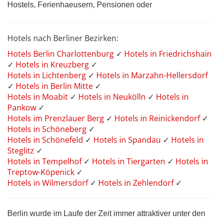
Hostels, Ferienhaeusern, Pensionen oder
Hotels nach Berliner Bezirken:
Hotels Berlin Charlottenburg
✓
Hotels in Friedrichshain
✓
Hotels in Kreuzberg
✓
Hotels in Lichtenberg
✓
Hotels in Marzahn-Hellersdorf
✓
Hotels in Berlin Mitte
✓
Hotels in Moabit
✓
Hotels in Neukölln
✓
Hotels in
Pankow
✓
Hotels im Prenzlauer Berg
✓
Hotels in Reinickendorf
✓
Hotels in Schöneberg
✓
Hotels in Schönefeld
✓
Hotels in Spandau
✓
Hotels in
Steglitz
✓
Hotels in Tempelhof
✓
Hotels in Tiergarten
✓
Hotels in
Treptow-Köpenick
✓
Hotels in Wilmersdorf
✓
Hotels in Zehlendorf
✓
Berlin wurde im Laufe der Zeit immer attraktiver unter den