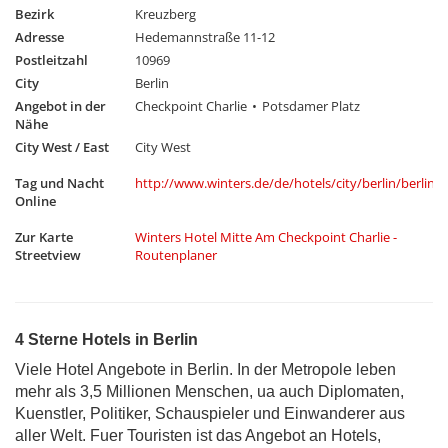
Bezirk
Kreuzberg
Adresse
Hedemannstraße 11-12
Postleitzahl
10969
City
Berlin
Angebot in der
Checkpoint Charlie
Potsdamer Platz
Nähe
City West / East
City West
Tag und Nacht
http://www.winters.de/de/hotels/city/berlin/berlin_
Online
Zur Karte
Winters Hotel Mitte Am Checkpoint Charlie -
Streetview
Routenplaner
4 Sterne Hotels in Berlin
Viele Hotel Angebote in Berlin. In der Metropole leben
mehr als 3,5 Millionen Menschen, ua auch Diplomaten,
Kuenstler, Politiker, Schauspieler und Einwanderer aus
aller Welt. Fuer Touristen ist das Angebot an Hotels,