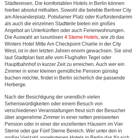
Städtereisen. Die komfortablen Hotels in Berlin können
hierbei absolut mithalten. Sowohl die belebte Berliner City
am Alexanderplatz, Potsdamer Platz oder Kurfürstendamm
als auch die einzelnen Stadtteile bieten ein großes
Angebot an Unterkünften oder auch Ferienwohnungen.
Die Auswahl an luxuriösen
4 Sterne Hotels
, wie zb das
Winters Hotel Mitte Am Checkpoint Charlie in der City
West, ist in den letzten Jahren enorm gewachsen. Sie sind
laut Stadtplan fast alle vom Flughafen Tegel oder
Hauptbahnhof in kurzer Zeit zu erreichen. Auch wer ein
Zimmer in einer kleinen gemütliche Pension günstig
buchen möchte, findet in Berlin sicherlich die passende
Herberge.
Nach der Besichtigung der unendlich vielen
Sehenswürdigkeiten oder einem Besuch von
verschiedenen Veranstaltungen freut sich der Besucher
über angenehme Zimmer in einer netten preiswerten
Pension oder in einer der exzellenten Häusern im Vier
Sterne oder gar Fünf Sterne Bereich. Wer unter den in
großer Vielzahl angebotenen Hotels in Berlin das für sich