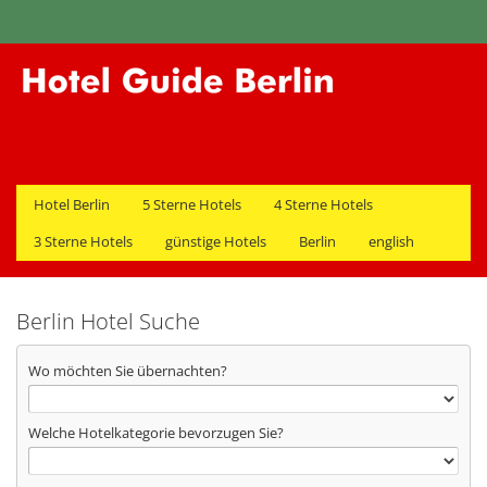
Hotel Berlin
5 Sterne Hotels
4 Sterne Hotels
3 Sterne Hotels
günstige Hotels
Berlin
english
Berlin Hotel Suche
Wo möchten Sie übernachten?
Welche Hotelkategorie bevorzugen Sie?