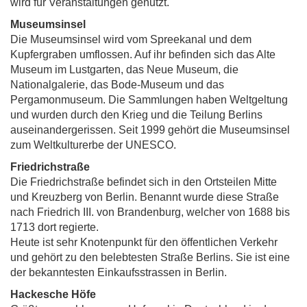
wird für Veranstaltungen genutzt.
Museumsinsel
Die Museumsinsel wird vom Spreekanal und dem
Kupfergraben umflossen. Auf ihr befinden sich das Alte
Museum im Lustgarten, das Neue Museum, die
Nationalgalerie, das Bode-Museum und das
Pergamonmuseum. Die Sammlungen haben Weltgeltung
und wurden durch den Krieg und die Teilung Berlins
auseinandergerissen. Seit 1999 gehört die Museumsinsel
zum Weltkulturerbe der UNESCO.
Friedrichstraße
Die Friedrichstraße befindet sich in den Ortsteilen Mitte
und Kreuzberg von Berlin. Benannt wurde diese Straße
nach Friedrich III. von Brandenburg, welcher von 1688 bis
1713 dort regierte.
Heute ist sehr Knotenpunkt für den öffentlichen Verkehr
und gehört zu den belebtesten Straße Berlins. Sie ist eine
der bekanntesten Einkaufsstrassen in Berlin.
Hackesche Höfe