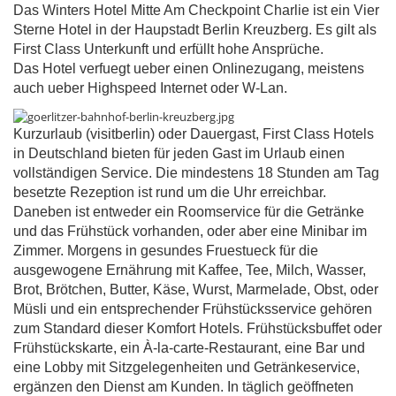
Das Winters Hotel Mitte Am Checkpoint Charlie ist ein Vier
Sterne Hotel in der Haupstadt Berlin Kreuzberg. Es gilt als
First Class Unterkunft und erfüllt hohe Ansprüche.
Das Hotel verfuegt ueber einen Onlinezugang, meistens
auch ueber Highspeed Internet oder W-Lan.
Kurzurlaub (visitberlin) oder Dauergast, First Class Hotels
in Deutschland bieten für jeden Gast im Urlaub einen
vollständigen Service. Die mindestens 18 Stunden am Tag
besetzte Rezeption ist rund um die Uhr erreichbar.
Daneben ist entweder ein Roomservice für die Getränke
und das Frühstück vorhanden, oder aber eine Minibar im
Zimmer. Morgens in gesundes Fruestueck für die
ausgewogene Ernährung mit Kaffee, Tee, Milch, Wasser,
Brot, Brötchen, Butter, Käse, Wurst, Marmelade, Obst, oder
Müsli und ein entsprechender Frühstücksservice gehören
zum Standard dieser Komfort Hotels. Frühstücksbuffet oder
Frühstückskarte, ein À-la-carte-Restaurant, eine Bar und
eine Lobby mit Sitzgelegenheiten und Getränkeservice,
ergänzen den Dienst am Kunden. In täglich geöffneten