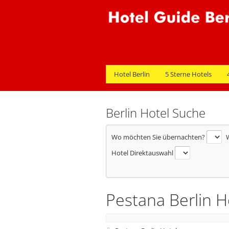
Hotel Berlin
5 Sterne Hotels
Berlin Hotel Suche
Wo möchten Sie übernachten?
W
Hotel Direktauswahl
Pestana Berlin H