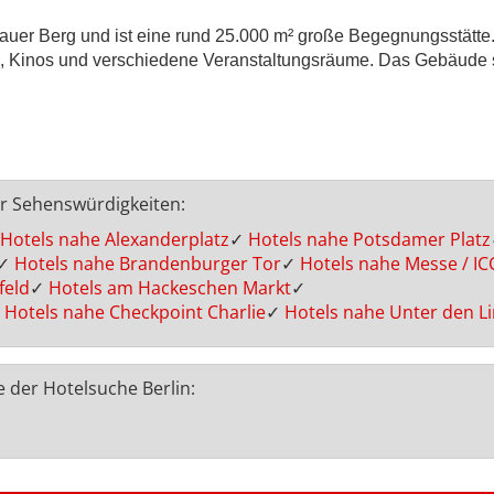
lauer Berg und ist eine rund 25.000 m² große Begegnungsstätte
os, Kinos und verschiedene Veranstaltungsräume. Das Gebäude s
er Sehenswürdigkeiten:
Hotels nahe Alexanderplatz
✓
Hotels nahe Potsdamer Platz
✓
Hotels nahe Brandenburger Tor
✓
Hotels nahe Messe / IC
feld
✓
Hotels am Hackeschen Markt
✓
Hotels nahe Checkpoint Charlie
✓
Hotels nahe Unter den L
e der Hotelsuche Berlin: