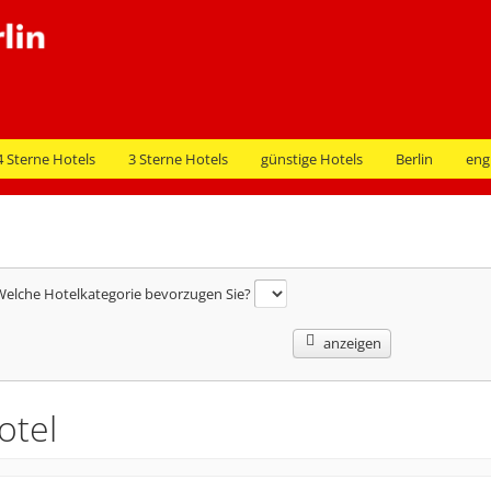
4 Sterne Hotels
3 Sterne Hotels
günstige Hotels
Berlin
eng
elche Hotelkategorie bevorzugen Sie?
anzeigen
otel