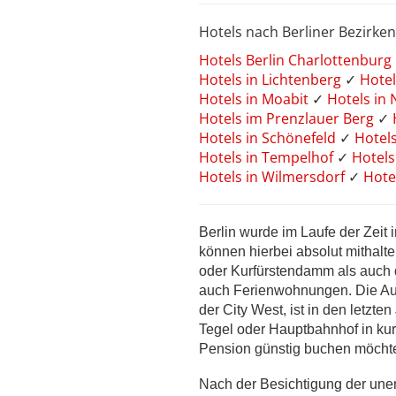
Hotels nach Berliner Bezirken
Hotels Berlin Charlottenburg
Hotels in Lichtenberg
✓
Hotel
Hotels in Moabit
✓
Hotels in
Hotels im Prenzlauer Berg
✓
Hotels in Schönefeld
✓
Hotel
Hotels in Tempelhof
✓
Hotels
Hotels in Wilmersdorf
✓
Hote
Berlin wurde im Laufe der Zeit 
können hierbei absolut mithalt
oder Kurfürstendamm als auch d
auch Ferienwohnungen. Die Au
der City West, ist in den letzt
Tegel oder Hauptbahnhof in kur
Pension günstig buchen möchte,
Nach der Besichtigung der une