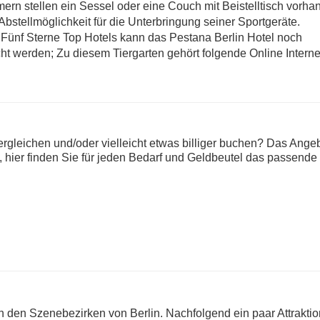
mern stellen ein Sessel oder eine Couch mit Beistelltisch vorha
 Abstellmöglichkeit für die Unterbringung seiner Sportgeräte.
 Fünf Sterne Top Hotels kann das Pestana Berlin Hotel noch
cht werden; Zu diesem Tiergarten gehört folgende Online Intern
rgleichen und/oder vielleicht etwas billiger buchen? Das Ange
m, hier finden Sie für jeden Bedarf und Geldbeutel das passende 
in den Szenebezirken von Berlin. Nachfolgend ein paar Attrakti