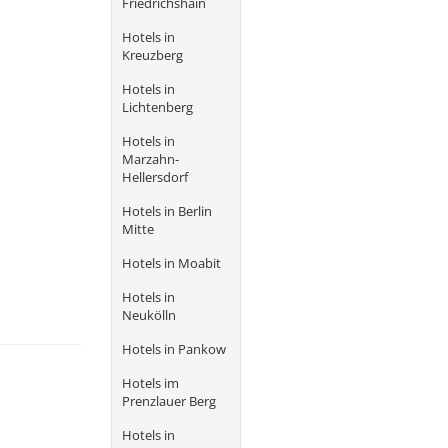
Friedrichshain
Hotels in
Kreuzberg
Hotels in
Lichtenberg
Hotels in
Marzahn-
Hellersdorf
Hotels in Berlin
Mitte
Hotels in Moabit
Hotels in
Neukölln
Hotels in Pankow
Hotels im
Prenzlauer Berg
Hotels in