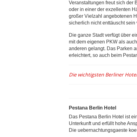
Veranstaltungen freut sich der
oder in einer der exzellenten H
großer Vielzahl angebotenen Hot
sicherlich nicht enttäuscht sein
Die ganze Stadt verfügt über e
mit dem eigenen PKW als auch 
anderen gelangt. Das Parken a
erleichtert, so auch beim Pestan
Die wichtigsten Berliner Hotel
Pestana Berlin Hotel
Das Pestana Berlin Hotel ist ein
Unterkunft und erfüllt hohe Ans
Die uebernachtungsgaeste koenn