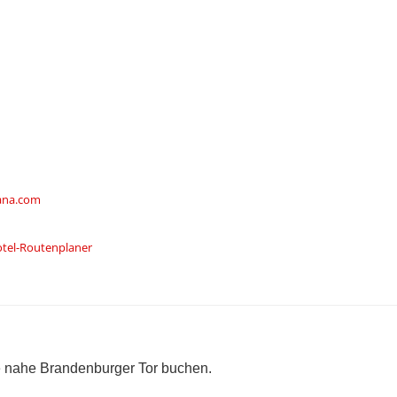
ana.com
otel-Routenplaner
te nahe Brandenburger Tor buchen.