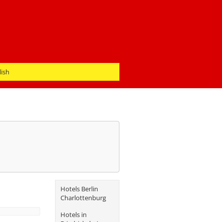
lish
Hotels Berlin
Charlottenburg
Hotels in