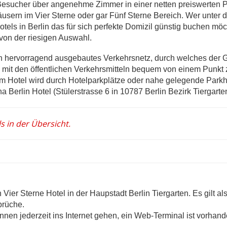
 Besucher über angenehme Zimmer in einer netten preiswerten 
äusern im Vier Sterne oder gar Fünf Sterne Bereich. Wer unter d
els in Berlin das für sich perfekte Domizil günstig buchen möc
 von der riesigen Auswahl.
in hervorragend ausgebautes Verkehrsnetz, durch welches der 
mit den öffentlichen Verkehrsmitteln bequem von einem Punkt
m Hotel wird durch Hotelparkplätze oder nahe gelegende Park
a Berlin Hotel (Stülerstrasse 6 in 10787 Berlin Bezirk Tiergarte
s in der Übersicht.
 Vier Sterne Hotel in der Haupstadt Berlin Tiergarten. Es gilt als
prüche.
en jederzeit ins Internet gehen, ein Web-Terminal ist vorhand