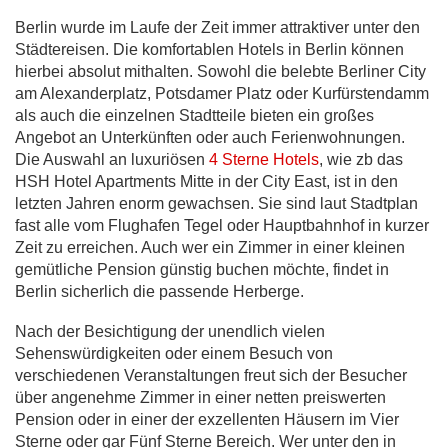
Berlin wurde im Laufe der Zeit immer attraktiver unter den
Städtereisen. Die komfortablen Hotels in Berlin können
hierbei absolut mithalten. Sowohl die belebte Berliner City
am Alexanderplatz, Potsdamer Platz oder Kurfürstendamm
als auch die einzelnen Stadtteile bieten ein großes
Angebot an Unterkünften oder auch Ferienwohnungen.
Die Auswahl an luxuriösen
4 Sterne Hotels
, wie zb das
HSH Hotel Apartments Mitte in der City East, ist in den
letzten Jahren enorm gewachsen. Sie sind laut Stadtplan
fast alle vom Flughafen Tegel oder Hauptbahnhof in kurzer
Zeit zu erreichen. Auch wer ein Zimmer in einer kleinen
gemütliche Pension günstig buchen möchte, findet in
Berlin sicherlich die passende Herberge.
Nach der Besichtigung der unendlich vielen
Sehenswürdigkeiten oder einem Besuch von
verschiedenen Veranstaltungen freut sich der Besucher
über angenehme Zimmer in einer netten preiswerten
Pension oder in einer der exzellenten Häusern im Vier
Sterne oder gar Fünf Sterne Bereich. Wer unter den in