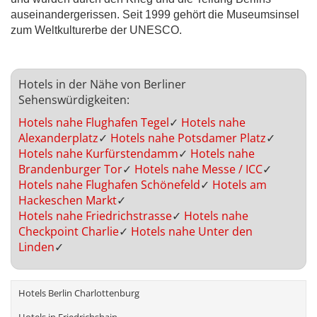
auseinandergerissen. Seit 1999 gehört die Museumsinsel
zum Weltkulturerbe der UNESCO.
Hotels in der Nähe von Berliner
Sehenswürdigkeiten:
Hotels nahe Flughafen Tegel
✓
Hotels nahe
Alexanderplatz
✓
Hotels nahe Potsdamer Platz
✓
Hotels nahe Kurfürstendamm
✓
Hotels nahe
Brandenburger Tor
✓
Hotels nahe Messe / ICC
✓
Hotels nahe Flughafen Schönefeld
✓
Hotels am
Hackeschen Markt
✓
Hotels nahe Friedrichstrasse
✓
Hotels nahe
Checkpoint Charlie
✓
Hotels nahe Unter den
Linden
✓
Hotels Berlin Charlottenburg
Hotels in Friedrichshain