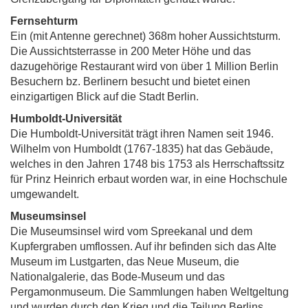
Fernsehturm
Ein (mit Antenne gerechnet) 368m hoher Aussichtsturm.
Die Aussichtsterrasse in 200 Meter Höhe und das
dazugehörige Restaurant wird von über 1 Million Berlin
Besuchern bz. Berlinern besucht und bietet einen
einzigartigen Blick auf die Stadt Berlin.
Humboldt-Universität
Die Humboldt-Universität trägt ihren Namen seit 1946.
Wilhelm von Humboldt (1767-1835) hat das Gebäude,
welches in den Jahren 1748 bis 1753 als Herrschaftssitz
für Prinz Heinrich erbaut worden war, in eine Hochschule
umgewandelt.
Museumsinsel
Die Museumsinsel wird vom Spreekanal und dem
Kupfergraben umflossen. Auf ihr befinden sich das Alte
Museum im Lustgarten, das Neue Museum, die
Nationalgalerie, das Bode-Museum und das
Pergamonmuseum. Die Sammlungen haben Weltgeltung
und wurden durch den Krieg und die Teilung Berlins