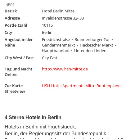
INFOS
Bezirk
Hotel Berlin Mitte
Adresse
Invalidenstrasse 32- 33
Postleitzahl
10115
City
Berlin
Angebot in der
Friedrichstraße
Brandenburger Tor
Nähe
Gendarmenmarkt
Hackescher Markt
Hauptbahnhof
Unter den Linden
City West / East
City East
Tag und Nacht
http://www.hsh-mitte.de
Online
Zur Karte
HSH Hotel Apartments Mitte-Routenplaner
Streetview
4 Sterne Hotels in Berlin
Hotels in Berlin mit Fruehstueck.
Berlin, der Regierungssitz der Bundesrepublik