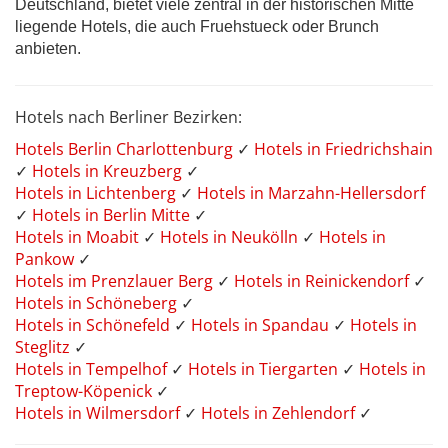
Deutschland, bietet viele zentral in der historischen Mitte
liegende Hotels, die auch Fruehstueck oder Brunch
anbieten.
Hotels nach Berliner Bezirken:
Hotels Berlin Charlottenburg
✓
Hotels in Friedrichshain
✓
Hotels in Kreuzberg
✓
Hotels in Lichtenberg
✓
Hotels in Marzahn-Hellersdorf
✓
Hotels in Berlin Mitte
✓
Hotels in Moabit
✓
Hotels in Neukölln
✓
Hotels in
Pankow
✓
Hotels im Prenzlauer Berg
✓
Hotels in Reinickendorf
✓
Hotels in Schöneberg
✓
Hotels in Schönefeld
✓
Hotels in Spandau
✓
Hotels in
Steglitz
✓
Hotels in Tempelhof
✓
Hotels in Tiergarten
✓
Hotels in
Treptow-Köpenick
✓
Hotels in Wilmersdorf
✓
Hotels in Zehlendorf
✓