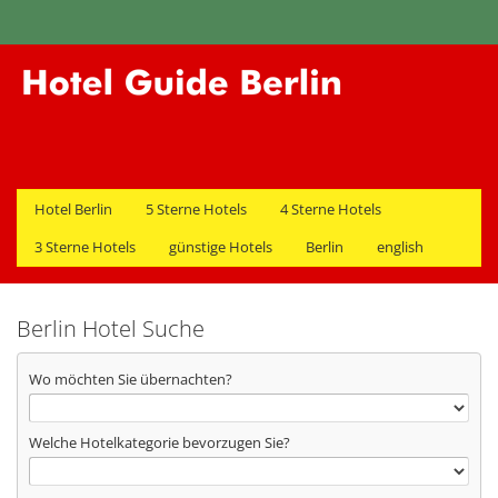
Hotel Berlin
5 Sterne Hotels
4 Sterne Hotels
3 Sterne Hotels
günstige Hotels
Berlin
english
Berlin Hotel Suche
Wo möchten Sie übernachten?
Welche Hotelkategorie bevorzugen Sie?