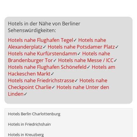
Hotels in der Nähe von Berliner
Sehenswürdigkeiten:
Hotels nahe Flughafen Tegel
✓
Hotels nahe
Alexanderplatz
✓
Hotels nahe Potsdamer Platz
✓
Hotels nahe Kurfürstendamm
✓
Hotels nahe
Brandenburger Tor
✓
Hotels nahe Messe / ICC
✓
Hotels nahe Flughafen Schönefeld
✓
Hotels am
Hackeschen Markt
✓
Hotels nahe Friedrichstrasse
✓
Hotels nahe
Checkpoint Charlie
✓
Hotels nahe Unter den
Linden
✓
Hotels Berlin Charlottenburg
Hotels in Friedrichshain
Hotels in Kreuzberg