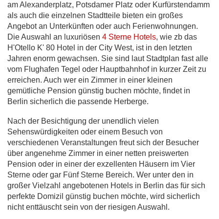
am Alexanderplatz, Potsdamer Platz oder Kurfürstendamm
als auch die einzelnen Stadtteile bieten ein großes
Angebot an Unterkünften oder auch Ferienwohnungen.
Die Auswahl an luxuriösen
4 Sterne Hotels
, wie zb das
H'Otello K' 80 Hotel in der City West, ist in den letzten
Jahren enorm gewachsen. Sie sind laut Stadtplan fast alle
vom Flughafen Tegel oder Hauptbahnhof in kurzer Zeit zu
erreichen. Auch wer ein Zimmer in einer kleinen
gemütliche Pension günstig buchen möchte, findet in
Berlin sicherlich die passende Herberge.
Nach der Besichtigung der unendlich vielen
Sehenswürdigkeiten oder einem Besuch von
verschiedenen Veranstaltungen freut sich der Besucher
über angenehme Zimmer in einer netten preiswerten
Pension oder in einer der exzellenten Häusern im Vier
Sterne oder gar Fünf Sterne Bereich. Wer unter den in
großer Vielzahl angebotenen Hotels in Berlin das für sich
perfekte Domizil günstig buchen möchte, wird sicherlich
nicht enttäuscht sein von der riesigen Auswahl.