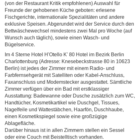
(von der Restaurant Kritik empfohlenen) Auswahl für
Freunde der gehobenen Küche geboten: erlesene
Fischgerichte, internationale Spezialitäten und andere
exklusive Speisen. Abgerundet wird der Service durch den
Bettwäschewechsel mindestens zwei Mal pro Woche (auf
Wunsch auch täglich), sowie einen Wasch- und
Bügelservice.
Im 4 Sterne Hotel H'Otello K' 80 Hotel im Bezirk Berlin
Charlottenburg (Adresse: Knesebeckstrasse 80 in 10623
Berlin) ist jedes der Zimmer mit einem Radio- und
Farbfernsehgerät mit Satelliten oder Kabel-Anschluss,
Faxanschluss und Modemstecker ausgestattet. Sämtliche
Zimmer verfügen über ein Bad mit erstklassiger
Ausstattung: Badewanne oder Dusche zusätzlich zum WC,
Handtücher, Kosmetikartikel wie Duschgel, Tissues,
Nagelfeile und Wattestäbchen, Haarfön, Duschhaube,
einen Kosmetikspiegel sowie eine großzügige
Ablagefläche.
Darüber hinaus ist in allen Zimmern stellen ein Sessel
oder eine Couch mit Beistelltisch vorhanden.