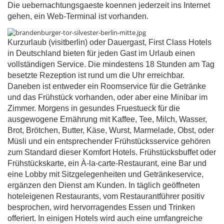
Die uebernachtungsgaeste koennen jederzeit ins Internet
gehen, ein Web-Terminal ist vorhanden.
Kurzurlaub (visitberlin) oder Dauergast, First Class Hotels
in Deutschland bieten für jeden Gast im Urlaub einen
vollständigen Service. Die mindestens 18 Stunden am Tag
besetzte Rezeption ist rund um die Uhr erreichbar.
Daneben ist entweder ein Roomservice für die Getränke
und das Frühstück vorhanden, oder aber eine Minibar im
Zimmer. Morgens in gesundes Fruestueck für die
ausgewogene Ernährung mit Kaffee, Tee, Milch, Wasser,
Brot, Brötchen, Butter, Käse, Wurst, Marmelade, Obst, oder
Müsli und ein entsprechender Frühstücksservice gehören
zum Standard dieser Komfort Hotels. Frühstücksbuffet oder
Frühstückskarte, ein À-la-carte-Restaurant, eine Bar und
eine Lobby mit Sitzgelegenheiten und Getränkeservice,
ergänzen den Dienst am Kunden. In täglich geöffneten
hoteleigenen Restaurants, vom Restaurantführer positiv
besprochen, wird hervorragendes Essen und Trinken
offeriert. In einigen Hotels wird auch eine umfangreiche