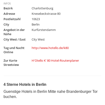
INFOS
Bezirk
Charlottenburg
Adresse
Knesebeckstrasse 80
Postleitzahl
10623
City
Berlin
Angebot in der
Kurfürstendamm
Nähe
City West / East
City West
Tag und Nacht
http://www.hotello.de/k80
Online
Zur Karte
H'Otello K' 80 Hotel-Routenplaner
Streetview
4 Sterne Hotels in Berlin
Guenstige Hotels in Berlin Mitte nahe Brandenburger Tor
buchen.