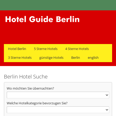
Hotel Berlin
5 Sterne Hotels
4 Sterne Hotels
3 Sterne Hotels
günstige Hotels
Berlin
english
Berlin Hotel Suche
Wo möchten Sie übernachten?
Welche Hotelkategorie bevorzugen Sie?