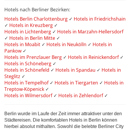
Hotels nach Berliner Bezirken:
Hotels Berlin Charlottenburg
✓
Hotels in Friedrichshain
✓
Hotels in Kreuzberg
✓
Hotels in Lichtenberg
✓
Hotels in Marzahn-Hellersdorf
✓
Hotels in Berlin Mitte
✓
Hotels in Moabit
✓
Hotels in Neukölln
✓
Hotels in
Pankow
✓
Hotels im Prenzlauer Berg
✓
Hotels in Reinickendorf
✓
Hotels in Schöneberg
✓
Hotels in Schönefeld
✓
Hotels in Spandau
✓
Hotels in
Steglitz
✓
Hotels in Tempelhof
✓
Hotels in Tiergarten
✓
Hotels in
Treptow-Köpenick
✓
Hotels in Wilmersdorf
✓
Hotels in Zehlendorf
✓
Berlin wurde im Laufe der Zeit immer attraktiver unter den
Städtereisen. Die komfortablen Hotels in Berlin können
hierbei absolut mithalten. Sowohl die belebte Berliner City