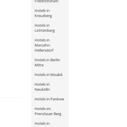
Friedrichshain
Hotels in
Kreuzberg
Hotels in
Lichtenberg
Hotels in
Marzahn-
Hellersdorf
Hotels in Berlin
Mitte
Hotels in Moabit
Hotels in
Neukölln
Hotels in Pankow
Hotels im
Prenzlauer Berg
Hotels in