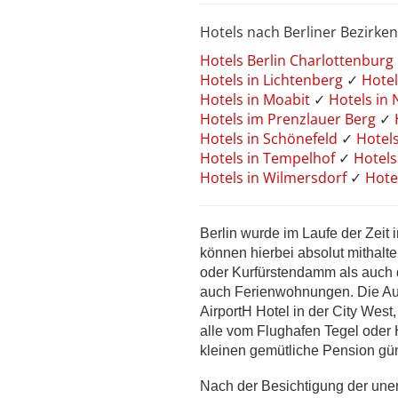
Hotels nach Berliner Bezirken
Hotels Berlin Charlottenburg
Hotels in Lichtenberg
✓
Hotel
Hotels in Moabit
✓
Hotels in
Hotels im Prenzlauer Berg
✓
Hotels in Schönefeld
✓
Hotel
Hotels in Tempelhof
✓
Hotels
Hotels in Wilmersdorf
✓
Hote
Berlin wurde im Laufe der Zeit 
können hierbei absolut mithalt
oder Kurfürstendamm als auch d
auch Ferienwohnungen. Die Au
AirportH Hotel in der City West
alle vom Flughafen Tegel oder 
kleinen gemütliche Pension gün
Nach der Besichtigung der une