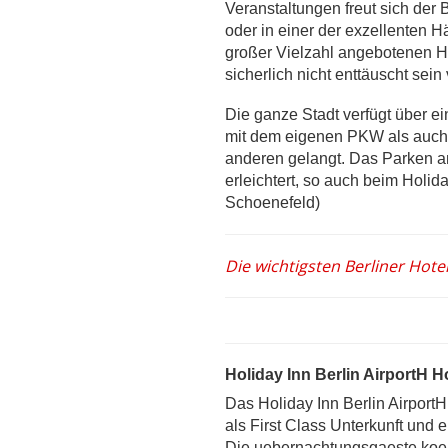
Veranstaltungen freut sich der
oder in einer der exzellenten H
großer Vielzahl angebotenen Hot
sicherlich nicht enttäuscht sein
Die ganze Stadt verfügt über e
mit dem eigenen PKW als auch 
anderen gelangt. Das Parken a
erleichtert, so auch beim Holid
Schoenefeld)
Die wichtigsten Berliner Hotel
Holiday Inn Berlin AirportH H
Das Holiday Inn Berlin AirportH 
als First Class Unterkunft und e
Die uebernachtungsgaeste koenn