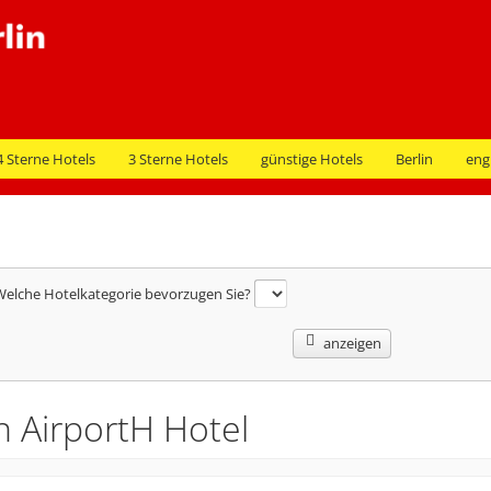
4 Sterne Hotels
3 Sterne Hotels
günstige Hotels
Berlin
eng
elche Hotelkategorie bevorzugen Sie?
anzeigen
in AirportH Hotel