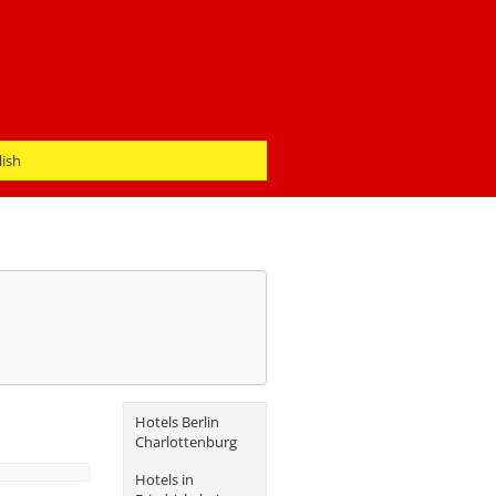
lish
Hotels Berlin
Charlottenburg
Hotels in