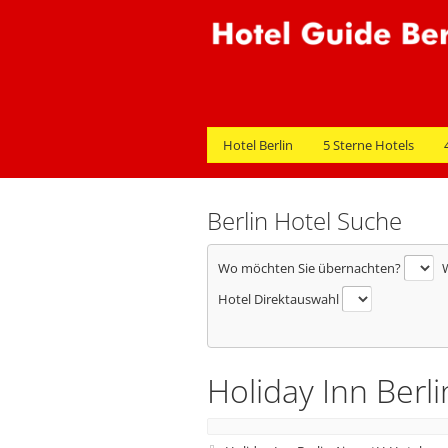
Hotel Berlin
5 Sterne Hotels
Berlin Hotel Suche
Wo möchten Sie übernachten?
W
Hotel Direktauswahl
Holiday Inn Berl