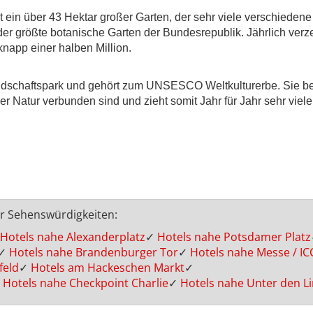
t ein über 43 Hektar großer Garten, der sehr viele verschiedene
 der größte botanische Garten der Bundesrepublik. Jährlich verz
napp einer halben Million.
andschaftspark und gehört zum UNSESCO Weltkulturerbe. Sie bes
r Natur verbunden sind und zieht somit Jahr für Jahr sehr viel
er Sehenswürdigkeiten:
Hotels nahe Alexanderplatz
✓
Hotels nahe Potsdamer Platz
✓
Hotels nahe Brandenburger Tor
✓
Hotels nahe Messe / IC
feld
✓
Hotels am Hackeschen Markt
✓
Hotels nahe Checkpoint Charlie
✓
Hotels nahe Unter den L