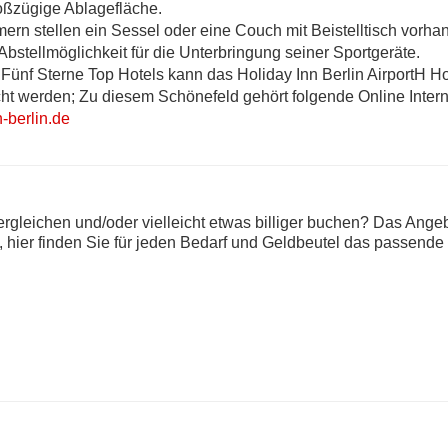
oßzügige Ablagefläche.
mern stellen ein Sessel oder eine Couch mit Beistelltisch vorha
 Abstellmöglichkeit für die Unterbringung seiner Sportgeräte.
 Fünf Sterne Top Hotels kann das Holiday Inn Berlin AirportH H
cht werden; Zu diesem Schönefeld gehört folgende Online Intern
-berlin.de
rgleichen und/oder vielleicht etwas billiger buchen? Das Ange
m, hier finden Sie für jeden Bedarf und Geldbeutel das passende 