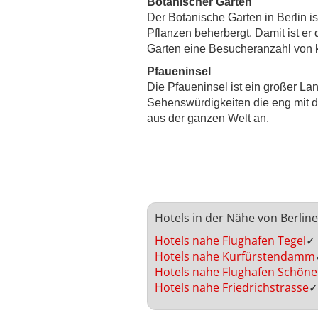
Botanischer Garten
Der Botanische Garten in Berlin is
Pflanzen beherbergt. Damit ist er
Garten eine Besucheranzahl von k
Pfaueninsel
Die Pfaueninsel ist ein großer L
Sehenswürdigkeiten die eng mit de
aus der ganzen Welt an.
Hotels in der Nähe von Berlin
Hotels nahe Flughafen Tegel
✓
Hotels nahe Kurfürstendamm
Hotels nahe Flughafen Schöne
Hotels nahe Friedrichstrasse
✓