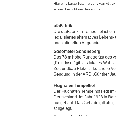
Hier eine kurze Beschreibung von Attrakt
schnell besucht werden können:
ufaFabrik
Die ufaFabrik in Tempelhof ist e
legalisiertes alternatives Lebens
und kulturellen Angeboten.
Gasometer Schöneberg
Das 78 m hohe Rundgerüst des vo
„Rote Insel“ gilt als lokales Wah
Zeltrundbau Platz für kulturelle Ve
Sendung in der ARD „Günther Jau
Flughafen Tempelhof
Der Flughafen Tempelhof liegt im 
Deutschland. Im Jahr 1923 in B
ausgebaut. Das Gebäde gilt als
stillgelegt.