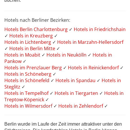
buchen.
Hotels nach Berliner Bezirken:
Hotels Berlin Charlottenburg
✓
Hotels in Friedrichshain
✓
Hotels in Kreuzberg
✓
Hotels in Lichtenberg
✓
Hotels in Marzahn-Hellersdorf
✓
Hotels in Berlin Mitte
✓
Hotels in Moabit
✓
Hotels in Neukölln
✓
Hotels in
Pankow
✓
Hotels im Prenzlauer Berg
✓
Hotels in Reinickendorf
✓
Hotels in Schöneberg
✓
Hotels in Schönefeld
✓
Hotels in Spandau
✓
Hotels in
Steglitz
✓
Hotels in Tempelhof
✓
Hotels in Tiergarten
✓
Hotels in
Treptow-Köpenick
✓
Hotels in Wilmersdorf
✓
Hotels in Zehlendorf
✓
Berlin wurde im Laufe der Zeit immer attraktiver unter den