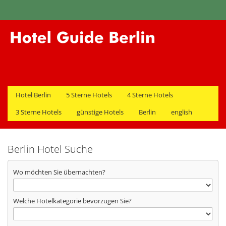
Hotel Berlin
5 Sterne Hotels
4 Sterne Hotels
3 Sterne Hotels
günstige Hotels
Berlin
english
Berlin Hotel Suche
Wo möchten Sie übernachten?
Welche Hotelkategorie bevorzugen Sie?