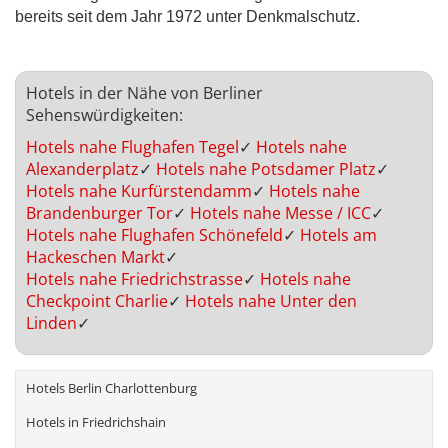
bereits seit dem Jahr 1972 unter Denkmalschutz.
Hotels in der Nähe von Berliner
Sehenswürdigkeiten:
Hotels nahe Flughafen Tegel
✓
Hotels nahe
Alexanderplatz
✓
Hotels nahe Potsdamer Platz
✓
Hotels nahe Kurfürstendamm
✓
Hotels nahe
Brandenburger Tor
✓
Hotels nahe Messe / ICC
✓
Hotels nahe Flughafen Schönefeld
✓
Hotels am
Hackeschen Markt
✓
Hotels nahe Friedrichstrasse
✓
Hotels nahe
Checkpoint Charlie
✓
Hotels nahe Unter den
Linden
✓
Hotels Berlin Charlottenburg
Hotels in Friedrichshain