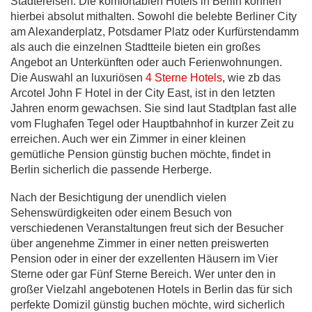
Städtereisen. Die komfortablen Hotels in Berlin können
hierbei absolut mithalten. Sowohl die belebte Berliner City
am Alexanderplatz, Potsdamer Platz oder Kurfürstendamm
als auch die einzelnen Stadtteile bieten ein großes
Angebot an Unterkünften oder auch Ferienwohnungen.
Die Auswahl an luxuriösen
4 Sterne Hotels
, wie zb das
Arcotel John F Hotel in der City East, ist in den letzten
Jahren enorm gewachsen. Sie sind laut Stadtplan fast alle
vom Flughafen Tegel oder Hauptbahnhof in kurzer Zeit zu
erreichen. Auch wer ein Zimmer in einer kleinen
gemütliche Pension günstig buchen möchte, findet in
Berlin sicherlich die passende Herberge.
Nach der Besichtigung der unendlich vielen
Sehenswürdigkeiten oder einem Besuch von
verschiedenen Veranstaltungen freut sich der Besucher
über angenehme Zimmer in einer netten preiswerten
Pension oder in einer der exzellenten Häusern im Vier
Sterne oder gar Fünf Sterne Bereich. Wer unter den in
großer Vielzahl angebotenen Hotels in Berlin das für sich
perfekte Domizil günstig buchen möchte, wird sicherlich