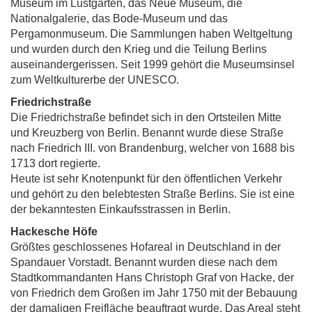
Museum im Lustgarten, das Neue Museum, die
Nationalgalerie, das Bode-Museum und das
Pergamonmuseum. Die Sammlungen haben Weltgeltung
und wurden durch den Krieg und die Teilung Berlins
auseinandergerissen. Seit 1999 gehört die Museumsinsel
zum Weltkulturerbe der UNESCO.
Friedrichstraße
Die Friedrichstraße befindet sich in den Ortsteilen Mitte
und Kreuzberg von Berlin. Benannt wurde diese Straße
nach Friedrich III. von Brandenburg, welcher von 1688 bis
1713 dort regierte.
Heute ist sehr Knotenpunkt für den öffentlichen Verkehr
und gehört zu den belebtesten Straße Berlins. Sie ist eine
der bekanntesten Einkaufsstrassen in Berlin.
Hackesche Höfe
Größtes geschlossenes Hofareal in Deutschland in der
Spandauer Vorstadt. Benannt wurden diese nach dem
Stadtkommandanten Hans Christoph Graf von Hacke, der
von Friedrich dem Großen im Jahr 1750 mit der Bebauung
der damaligen Freifläche beauftragt wurde. Das Areal steht