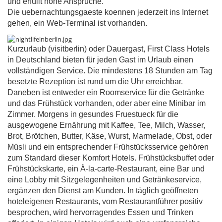
und erfüllt hohe Ansprüche.
Die uebernachtungsgaeste koennen jederzeit ins Internet
gehen, ein Web-Terminal ist vorhanden.
Kurzurlaub (visitberlin) oder Dauergast, First Class Hotels
in Deutschland bieten für jeden Gast im Urlaub einen
vollständigen Service. Die mindestens 18 Stunden am Tag
besetzte Rezeption ist rund um die Uhr erreichbar.
Daneben ist entweder ein Roomservice für die Getränke
und das Frühstück vorhanden, oder aber eine Minibar im
Zimmer. Morgens in gesundes Fruestueck für die
ausgewogene Ernährung mit Kaffee, Tee, Milch, Wasser,
Brot, Brötchen, Butter, Käse, Wurst, Marmelade, Obst, oder
Müsli und ein entsprechender Frühstücksservice gehören
zum Standard dieser Komfort Hotels. Frühstücksbuffet oder
Frühstückskarte, ein À-la-carte-Restaurant, eine Bar und
eine Lobby mit Sitzgelegenheiten und Getränkeservice,
ergänzen den Dienst am Kunden. In täglich geöffneten
hoteleigenen Restaurants, vom Restaurantführer positiv
besprochen, wird hervorragendes Essen und Trinken