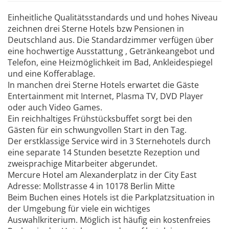
Einheitliche Qualitätsstandards und und hohes Niveau
zeichnen drei Sterne Hotels bzw Pensionen in
Deutschland aus. Die Standardzimmer verfügen über
eine hochwertige Ausstattung , Getränkeangebot und
Telefon, eine Heizmöglichkeit im Bad, Ankleidespiegel
und eine Kofferablage.
In manchen drei Sterne Hotels erwartet die Gäste
Entertainment mit Internet, Plasma TV, DVD Player
oder auch Video Games.
Ein reichhaltiges Frühstücksbuffet sorgt bei den
Gästen für ein schwungvollen Start in den Tag.
Der erstklassige Service wird in 3 Sternehotels durch
eine separate 14 Stunden besetzte Rezeption und
zweisprachige Mitarbeiter abgerundet.
Mercure Hotel am Alexanderplatz in der City East
Adresse: Mollstrasse 4 in 10178 Berlin Mitte
Beim Buchen eines Hotels ist die Parkplatzsituation in
der Umgebung für viele ein wichtiges
Auswahlkriterium. Möglich ist häufig ein kostenfreies