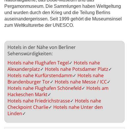
Pergamonmuseum. Die Sammlungen haben Weltgeltung
und wurden durch den Krieg und die Teilung Berlins
auseinandergerissen. Seit 1999 gehört die Museumsinsel
zum Weltkulturerbe der UNESCO.
Hotels in der Nähe von Berliner
Sehenswürdigkeiten:
Hotels nahe Flughafen Tegel
✓
Hotels nahe
Alexanderplatz
✓
Hotels nahe Potsdamer Platz
✓
Hotels nahe Kurfürstendamm
✓
Hotels nahe
Brandenburger Tor
✓
Hotels nahe Messe / ICC
✓
Hotels nahe Flughafen Schönefeld
✓
Hotels am
Hackeschen Markt
✓
Hotels nahe Friedrichstrasse
✓
Hotels nahe
Checkpoint Charlie
✓
Hotels nahe Unter den
Linden
✓