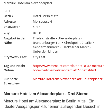
Mercure Hotel am Alexanderplatz
INFOS
Bezirk
Hotel Berlin Mitte
Adresse
Mollstrasse 4
Postleitzahl
10178
City
Berlin
Angebot in der
Friedrichstraße
Alexanderplatz
Nähe
Brandenburger Tor
Checkpoint Charlie
Gendarmenmarkt
Hackescher Markt
Unter den Linden
City West / East
City East
Tag und Nacht
http://www.mercure.com/de/hotel-8312-mercure-
Online
hotel-berlin-am-alexanderplatz/index.shtml
Zur Karte
Mercure Hotel am Alexanderplatz-Routenplaner
Streetview
Mercure Hotel am Alexanderplatz- Drei Sterne
Mercure Hotel am Alexanderplatz in Berlin Mitte : Ein
idealer Ausgangspunkt für einen aufregenden Besuch in