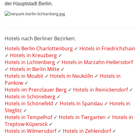
der Hauptstadt Berlin.
Hotels nach Berliner Bezirken:
Hotels Berlin Charlottenburg
✓
Hotels in Friedrichshain
✓
Hotels in Kreuzberg
✓
Hotels in Lichtenberg
✓
Hotels in Marzahn-Hellersdorf
✓
Hotels in Berlin Mitte
✓
Hotels in Moabit
✓
Hotels in Neukölln
✓
Hotels in
Pankow
✓
Hotels im Prenzlauer Berg
✓
Hotels in Reinickendorf
✓
Hotels in Schöneberg
✓
Hotels in Schönefeld
✓
Hotels in Spandau
✓
Hotels in
Steglitz
✓
Hotels in Tempelhof
✓
Hotels in Tiergarten
✓
Hotels in
Treptow-Köpenick
✓
Hotels in Wilmersdorf
✓
Hotels in Zehlendorf
✓