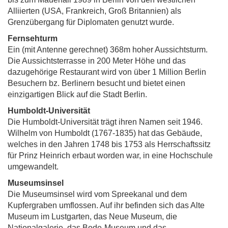
Alliierten (USA, Frankreich, Groß Britannien) als
Grenzübergang für Diplomaten genutzt wurde.
Fernsehturm
Ein (mit Antenne gerechnet) 368m hoher Aussichtsturm.
Die Aussichtsterrasse in 200 Meter Höhe und das
dazugehörige Restaurant wird von über 1 Million Berlin
Besuchern bz. Berlinern besucht und bietet einen
einzigartigen Blick auf die Stadt Berlin.
Humboldt-Universität
Die Humboldt-Universität trägt ihren Namen seit 1946.
Wilhelm von Humboldt (1767-1835) hat das Gebäude,
welches in den Jahren 1748 bis 1753 als Herrschaftssitz
für Prinz Heinrich erbaut worden war, in eine Hochschule
umgewandelt.
Museumsinsel
Die Museumsinsel wird vom Spreekanal und dem
Kupfergraben umflossen. Auf ihr befinden sich das Alte
Museum im Lustgarten, das Neue Museum, die
Nationalgalerie, das Bode-Museum und das