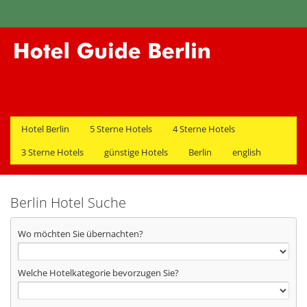
Hotel Berlin
5 Sterne Hotels
4 Sterne Hotels
3 Sterne Hotels
günstige Hotels
Berlin
english
Berlin Hotel Suche
Wo möchten Sie übernachten?
Welche Hotelkategorie bevorzugen Sie?