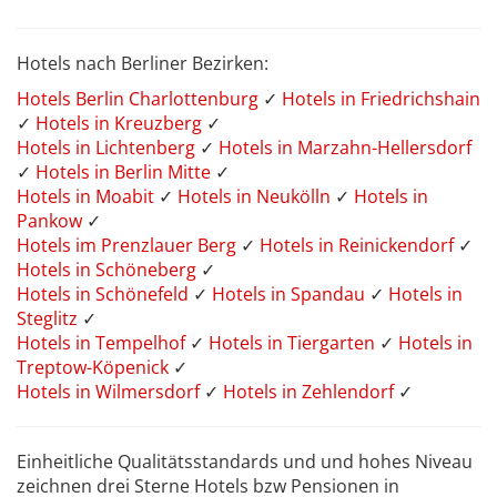
Hotels nach Berliner Bezirken:
Hotels Berlin Charlottenburg
✓
Hotels in Friedrichshain
✓
Hotels in Kreuzberg
✓
Hotels in Lichtenberg
✓
Hotels in Marzahn-Hellersdorf
✓
Hotels in Berlin Mitte
✓
Hotels in Moabit
✓
Hotels in Neukölln
✓
Hotels in
Pankow
✓
Hotels im Prenzlauer Berg
✓
Hotels in Reinickendorf
✓
Hotels in Schöneberg
✓
Hotels in Schönefeld
✓
Hotels in Spandau
✓
Hotels in
Steglitz
✓
Hotels in Tempelhof
✓
Hotels in Tiergarten
✓
Hotels in
Treptow-Köpenick
✓
Hotels in Wilmersdorf
✓
Hotels in Zehlendorf
✓
Einheitliche Qualitätsstandards und und hohes Niveau
zeichnen drei Sterne Hotels bzw Pensionen in