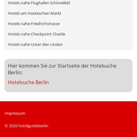
Hotels nahe Flughafen Schönefeld
Hotels am Hackeschen Markt
Hotels nahe Friedrichstrasse
Hotels nahe Checkpoint Charlie
Hotels nahe Unter den Linden
Hier kommen Sie zur Startseite der Hotelsuche
Berlin:
Hotelsuche Berlin
Impressum
© 2026 hotelguideberlin