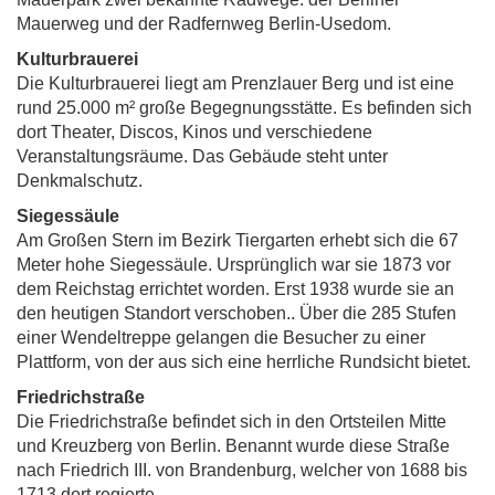
Mauerweg und der Radfernweg Berlin-Usedom.
Kulturbrauerei
Die Kulturbrauerei liegt am Prenzlauer Berg und ist eine
rund 25.000 m² große Begegnungsstätte. Es befinden sich
dort Theater, Discos, Kinos und verschiedene
Veranstaltungsräume. Das Gebäude steht unter
Denkmalschutz.
Siegessäule
Am Großen Stern im Bezirk Tiergarten erhebt sich die 67
Meter hohe Siegessäule. Ursprünglich war sie 1873 vor
dem Reichstag errichtet worden. Erst 1938 wurde sie an
den heutigen Standort verschoben.. Über die 285 Stufen
einer Wendeltreppe gelangen die Besucher zu einer
Plattform, von der aus sich eine herrliche Rundsicht bietet.
Friedrichstraße
Die Friedrichstraße befindet sich in den Ortsteilen Mitte
und Kreuzberg von Berlin. Benannt wurde diese Straße
nach Friedrich III. von Brandenburg, welcher von 1688 bis
1713 dort regierte.