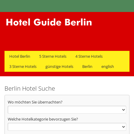
Hotel Berlin
5 Sterne Hotels
4 Sterne Hotels
3 Sterne Hotels
günstige Hotels
Berlin
english
Berlin Hotel Suche
Wo möchten Sie übernachten?
Welche Hotelkategorie bevorzugen Sie?