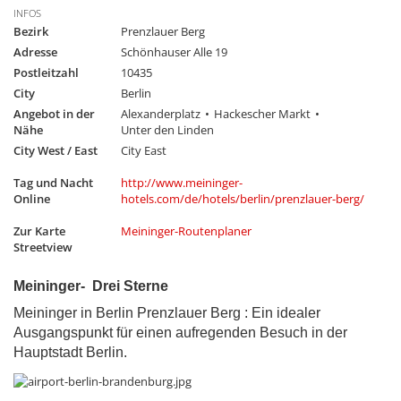
INFOS
Bezirk
Prenzlauer Berg
Adresse
Schönhauser Alle 19
Postleitzahl
10435
City
Berlin
Angebot in der
Alexanderplatz
Hackescher Markt
Nähe
Unter den Linden
City West / East
City East
Tag und Nacht
http://www.meininger-
Online
hotels.com/de/hotels/berlin/prenzlauer-berg/
Zur Karte
Meininger-Routenplaner
Streetview
Meininger- Drei Sterne
Meininger in Berlin Prenzlauer Berg : Ein idealer
Ausgangspunkt für einen aufregenden Besuch in der
Hauptstadt Berlin.