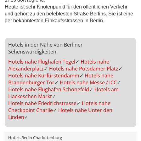
Heute ist sehr Knotenpunkt für den öffentlichen Verkehr
und gehört zu den belebtesten Straße Berlins. Sie ist eine
der bekanntesten Einkaufsstrassen in Berlin.
Hotels in der Nähe von Berliner
Sehenswürdigkeiten:
Hotels nahe Flughafen Tegel
✓
Hotels nahe
Alexanderplatz
✓
Hotels nahe Potsdamer Platz
✓
Hotels nahe Kurfürstendamm
✓
Hotels nahe
Brandenburger Tor
✓
Hotels nahe Messe / ICC
✓
Hotels nahe Flughafen Schönefeld
✓
Hotels am
Hackeschen Markt
✓
Hotels nahe Friedrichstrasse
✓
Hotels nahe
Checkpoint Charlie
✓
Hotels nahe Unter den
Linden
✓
Hotels Berlin Charlottenburg