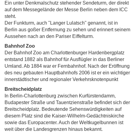
Ein unter Denkmalschutz stehender Sendeturm, der direkt
auf dem Messegelände der Messe Berlin neben dem ICC
steht.
Der Funkturm, auch "Langer Lulatsch" genannt, ist in
Berlin aus goßer Entfernung zu sehen und erinnert seinem
Aussehen nach an den Pariser Eiffelturm.
Bahnhof Zoo
Der Bahnhof Zoo am Charlottenburger Hardenbergplatz
entstand 1882 als Bahnhof für Ausflügler in das Berliner
Umland. Ab 1884 war er Fernbahnhof. Nach der Eröffnung
des neu gebauten Hauptbahnhofs 2006 ist er ein wichtiger
innerstädtischer und regionaler Verkehrsknotenpunkt
Breitscheidplatz
In Berlin-Charlottenburg zwischen Kurfürstendamm,
Budapester Straße und Tauentzienstraße befindet sich der
Breitscheidplatz. Bedeutende Sehenswürdigkeiten auf
diesem Platz sind die Kaiser-Wilhelm-Gedächtniskirche
sowie das Europacenter. Auch der Weltkugelbunnen ist
weit über die Landesgrenzen hinaus bekannt.