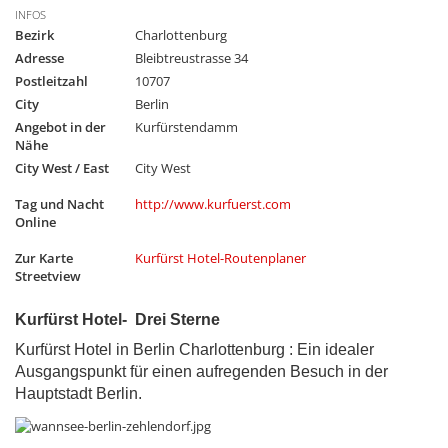
INFOS
Bezirk
Charlottenburg
Adresse
Bleibtreustrasse 34
Postleitzahl
10707
City
Berlin
Angebot in der
Kurfürstendamm
Nähe
City West / East
City West
Tag und Nacht
http://www.kurfuerst.com
Online
Zur Karte
Kurfürst Hotel-Routenplaner
Streetview
Kurfürst Hotel- Drei Sterne
Kurfürst Hotel in Berlin Charlottenburg : Ein idealer
Ausgangspunkt für einen aufregenden Besuch in der
Hauptstadt Berlin.