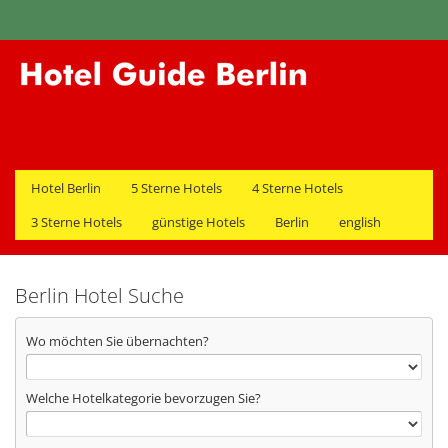
Hotel Berlin
5 Sterne Hotels
4 Sterne Hotels
3 Sterne Hotels
günstige Hotels
Berlin
english
Berlin Hotel Suche
Wo möchten Sie übernachten?
Welche Hotelkategorie bevorzugen Sie?