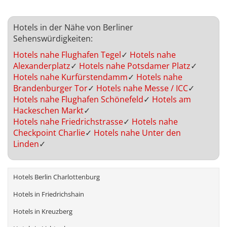
Hotels in der Nähe von Berliner
Sehenswürdigkeiten:
Hotels nahe Flughafen Tegel
✓
Hotels nahe
Alexanderplatz
✓
Hotels nahe Potsdamer Platz
✓
Hotels nahe Kurfürstendamm
✓
Hotels nahe
Brandenburger Tor
✓
Hotels nahe Messe / ICC
✓
Hotels nahe Flughafen Schönefeld
✓
Hotels am
Hackeschen Markt
✓
Hotels nahe Friedrichstrasse
✓
Hotels nahe
Checkpoint Charlie
✓
Hotels nahe Unter den
Linden
✓
Hotels Berlin Charlottenburg
Hotels in Friedrichshain
Hotels in Kreuzberg