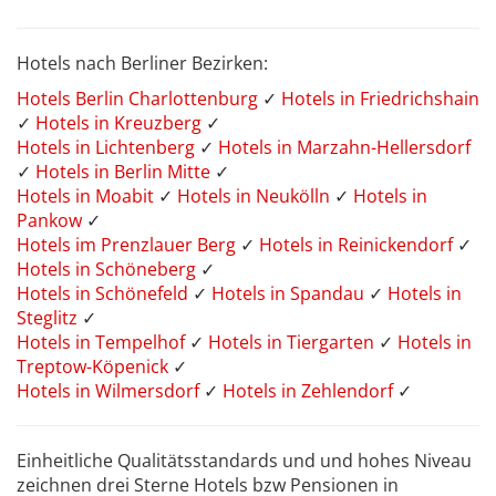
Hotels nach Berliner Bezirken:
Hotels Berlin Charlottenburg
✓
Hotels in Friedrichshain
✓
Hotels in Kreuzberg
✓
Hotels in Lichtenberg
✓
Hotels in Marzahn-Hellersdorf
✓
Hotels in Berlin Mitte
✓
Hotels in Moabit
✓
Hotels in Neukölln
✓
Hotels in
Pankow
✓
Hotels im Prenzlauer Berg
✓
Hotels in Reinickendorf
✓
Hotels in Schöneberg
✓
Hotels in Schönefeld
✓
Hotels in Spandau
✓
Hotels in
Steglitz
✓
Hotels in Tempelhof
✓
Hotels in Tiergarten
✓
Hotels in
Treptow-Köpenick
✓
Hotels in Wilmersdorf
✓
Hotels in Zehlendorf
✓
Einheitliche Qualitätsstandards und und hohes Niveau
zeichnen drei Sterne Hotels bzw Pensionen in