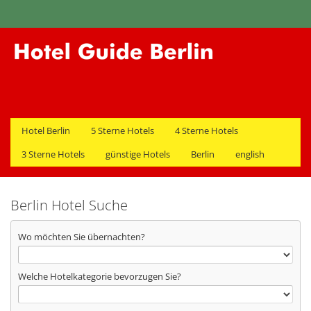
Hotel Berlin
5 Sterne Hotels
4 Sterne Hotels
3 Sterne Hotels
günstige Hotels
Berlin
english
Berlin Hotel Suche
Wo möchten Sie übernachten?
Welche Hotelkategorie bevorzugen Sie?