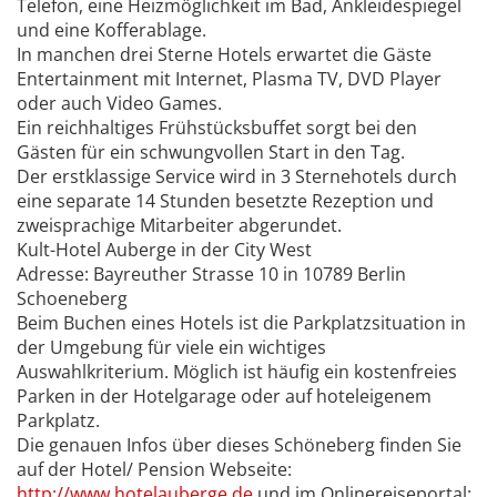
Telefon, eine Heizmöglichkeit im Bad, Ankleidespiegel
und eine Kofferablage.
In manchen drei Sterne Hotels erwartet die Gäste
Entertainment mit Internet, Plasma TV, DVD Player
oder auch Video Games.
Ein reichhaltiges Frühstücksbuffet sorgt bei den
Gästen für ein schwungvollen Start in den Tag.
Der erstklassige Service wird in 3 Sternehotels durch
eine separate 14 Stunden besetzte Rezeption und
zweisprachige Mitarbeiter abgerundet.
Kult-Hotel Auberge in der City West
Adresse: Bayreuther Strasse 10 in 10789 Berlin
Schoeneberg
Beim Buchen eines Hotels ist die Parkplatzsituation in
der Umgebung für viele ein wichtiges
Auswahlkriterium. Möglich ist häufig ein kostenfreies
Parken in der Hotelgarage oder auf hoteleigenem
Parkplatz.
Die genauen Infos über dieses Schöneberg finden Sie
auf der Hotel/ Pension Webseite:
http://www.hotelauberge.de
und im Onlinereiseportal: