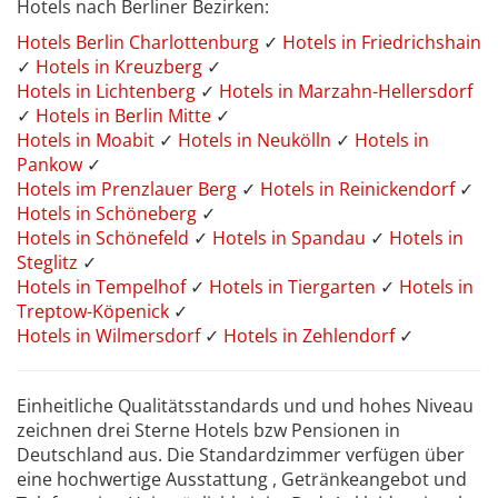
Hotels nach Berliner Bezirken:
Hotels Berlin Charlottenburg
✓
Hotels in Friedrichshain
✓
Hotels in Kreuzberg
✓
Hotels in Lichtenberg
✓
Hotels in Marzahn-Hellersdorf
✓
Hotels in Berlin Mitte
✓
Hotels in Moabit
✓
Hotels in Neukölln
✓
Hotels in
Pankow
✓
Hotels im Prenzlauer Berg
✓
Hotels in Reinickendorf
✓
Hotels in Schöneberg
✓
Hotels in Schönefeld
✓
Hotels in Spandau
✓
Hotels in
Steglitz
✓
Hotels in Tempelhof
✓
Hotels in Tiergarten
✓
Hotels in
Treptow-Köpenick
✓
Hotels in Wilmersdorf
✓
Hotels in Zehlendorf
✓
Einheitliche Qualitätsstandards und und hohes Niveau
zeichnen drei Sterne Hotels bzw Pensionen in
Deutschland aus. Die Standardzimmer verfügen über
eine hochwertige Ausstattung , Getränkeangebot und