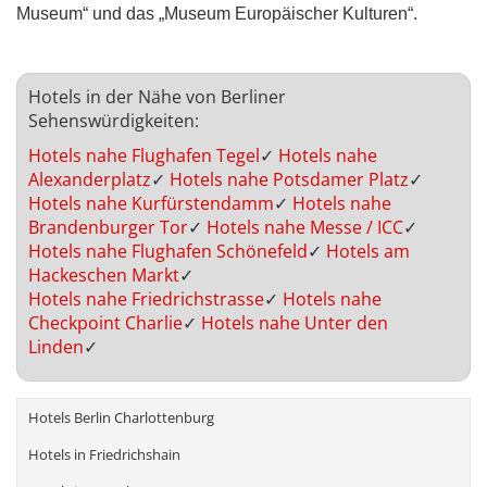
Museum“ und das „Museum Europäischer Kulturen“.
Hotels in der Nähe von Berliner
Sehenswürdigkeiten:
Hotels nahe Flughafen Tegel
✓
Hotels nahe
Alexanderplatz
✓
Hotels nahe Potsdamer Platz
✓
Hotels nahe Kurfürstendamm
✓
Hotels nahe
Brandenburger Tor
✓
Hotels nahe Messe / ICC
✓
Hotels nahe Flughafen Schönefeld
✓
Hotels am
Hackeschen Markt
✓
Hotels nahe Friedrichstrasse
✓
Hotels nahe
Checkpoint Charlie
✓
Hotels nahe Unter den
Linden
✓
Hotels Berlin Charlottenburg
Hotels in Friedrichshain