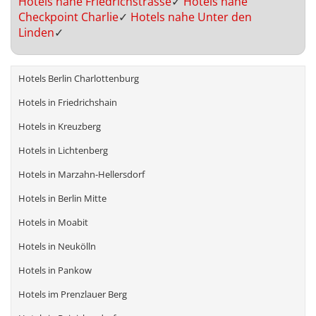
Hotels nahe Friedrichstrasse
✓
Hotels nahe
Checkpoint Charlie
✓
Hotels nahe Unter den
Linden
✓
Hotels Berlin Charlottenburg
Hotels in Friedrichshain
Hotels in Kreuzberg
Hotels in Lichtenberg
Hotels in Marzahn-Hellersdorf
Hotels in Berlin Mitte
Hotels in Moabit
Hotels in Neukölln
Hotels in Pankow
Hotels im Prenzlauer Berg