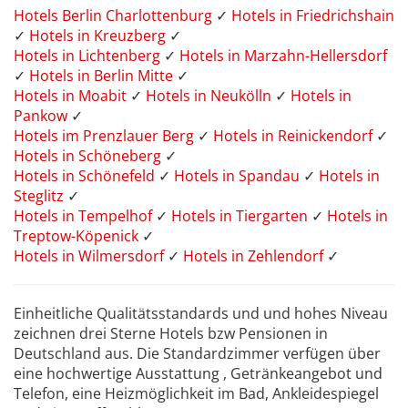
Hotels Berlin Charlottenburg
✓
Hotels in Friedrichshain
✓
Hotels in Kreuzberg
✓
Hotels in Lichtenberg
✓
Hotels in Marzahn-Hellersdorf
✓
Hotels in Berlin Mitte
✓
Hotels in Moabit
✓
Hotels in Neukölln
✓
Hotels in
Pankow
✓
Hotels im Prenzlauer Berg
✓
Hotels in Reinickendorf
✓
Hotels in Schöneberg
✓
Hotels in Schönefeld
✓
Hotels in Spandau
✓
Hotels in
Steglitz
✓
Hotels in Tempelhof
✓
Hotels in Tiergarten
✓
Hotels in
Treptow-Köpenick
✓
Hotels in Wilmersdorf
✓
Hotels in Zehlendorf
✓
Einheitliche Qualitätsstandards und und hohes Niveau
zeichnen drei Sterne Hotels bzw Pensionen in
Deutschland aus. Die Standardzimmer verfügen über
eine hochwertige Ausstattung , Getränkeangebot und
Telefon, eine Heizmöglichkeit im Bad, Ankleidespiegel