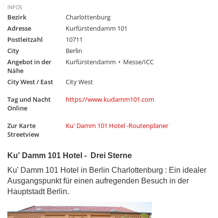
INFOS
Bezirk
Charlottenburg
Adresse
Kurfürstendamm 101
Postleitzahl
10711
City
Berlin
Angebot in der
Kurfürstendamm
Messe/ICC
Nähe
City West / East
City West
Tag und Nacht
https://www.kudamm101.com
Online
Zur Karte
Ku' Damm 101 Hotel -Routenplaner
Streetview
Ku' Damm 101 Hotel - Drei Sterne
Ku' Damm 101 Hotel in Berlin Charlottenburg : Ein idealer
Ausgangspunkt für einen aufregenden Besuch in der
Hauptstadt Berlin.