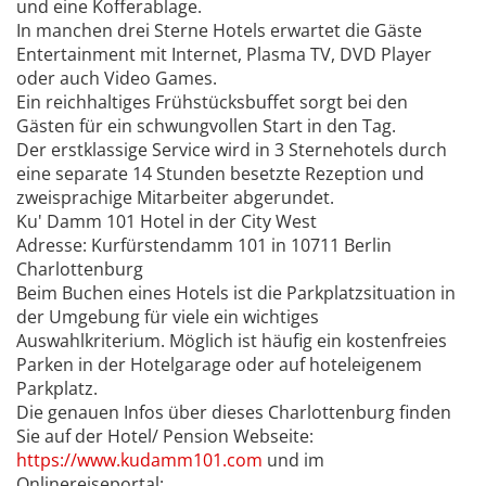
und eine Kofferablage.
In manchen drei Sterne Hotels erwartet die Gäste
Entertainment mit Internet, Plasma TV, DVD Player
oder auch Video Games.
Ein reichhaltiges Frühstücksbuffet sorgt bei den
Gästen für ein schwungvollen Start in den Tag.
Der erstklassige Service wird in 3 Sternehotels durch
eine separate 14 Stunden besetzte Rezeption und
zweisprachige Mitarbeiter abgerundet.
Ku' Damm 101 Hotel in der City West
Adresse: Kurfürstendamm 101 in 10711 Berlin
Charlottenburg
Beim Buchen eines Hotels ist die Parkplatzsituation in
der Umgebung für viele ein wichtiges
Auswahlkriterium. Möglich ist häufig ein kostenfreies
Parken in der Hotelgarage oder auf hoteleigenem
Parkplatz.
Die genauen Infos über dieses Charlottenburg finden
Sie auf der Hotel/ Pension Webseite:
https://www.kudamm101.com
und im
Onlinereiseportal: