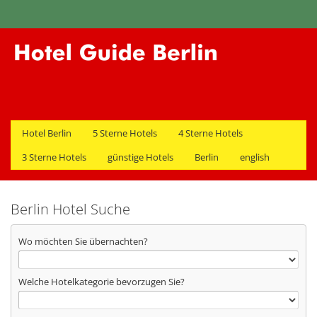
Hotel Berlin
5 Sterne Hotels
4 Sterne Hotels
3 Sterne Hotels
günstige Hotels
Berlin
english
Berlin Hotel Suche
Wo möchten Sie übernachten?
Welche Hotelkategorie bevorzugen Sie?