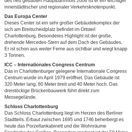
des neu gebauten Hauptbahnhofs 2006 ist er ein wichtiger
innerstädtischer und regionaler Verkehrsknotenpunkt.
Das Europa Center
Dieses Center ist ein sehr großer Gebäudekomplex der
sich am Breitscheidplatz befindet im Ortsteil
Charlottenburg. Besonderes Highlight ist der große,
drehende Mercedes-Stern auf dem Dach des Gebäudes.
Er ist schon aus weiter Ferne aus sichtbar und wiegt knapp
3 Tonnen.
ICC – Internationales Congress Centrum
Das in Charlottenburger gelegene Internationale Congress
Centrum wurde im April 1979 eröffnet. Das Gebäude ist
320 Meter lang, 80 Meter breit und 40 Meter hoch. Das
dreistöckige Brückenbauwerk führt direkt zum
Messegelände.
Schloss Charlottenburg
Das Schloss Charlottenburg liegt im Herzen des Berliner
Stadtteils. Erbaut zwischen 1695 und 1746 beherbergt es
heute das Porzellankabinett und die Wohnräume