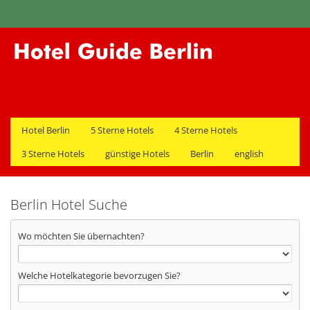
Hotel Berlin
5 Sterne Hotels
4 Sterne Hotels
3 Sterne Hotels
günstige Hotels
Berlin
english
Berlin Hotel Suche
Wo möchten Sie übernachten?
Welche Hotelkategorie bevorzugen Sie?