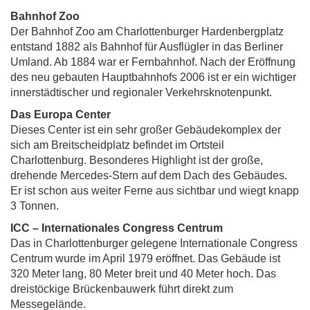
Bahnhof Zoo
Der Bahnhof Zoo am Charlottenburger Hardenbergplatz
entstand 1882 als Bahnhof für Ausflügler in das Berliner
Umland. Ab 1884 war er Fernbahnhof. Nach der Eröffnung
des neu gebauten Hauptbahnhofs 2006 ist er ein wichtiger
innerstädtischer und regionaler Verkehrsknotenpunkt.
Das Europa Center
Dieses Center ist ein sehr großer Gebäudekomplex der
sich am Breitscheidplatz befindet im Ortsteil
Charlottenburg. Besonderes Highlight ist der große,
drehende Mercedes-Stern auf dem Dach des Gebäudes.
Er ist schon aus weiter Ferne aus sichtbar und wiegt knapp
3 Tonnen.
ICC – Internationales Congress Centrum
Das in Charlottenburger gelegene Internationale Congress
Centrum wurde im April 1979 eröffnet. Das Gebäude ist
320 Meter lang, 80 Meter breit und 40 Meter hoch. Das
dreistöckige Brückenbauwerk führt direkt zum
Messegelände.