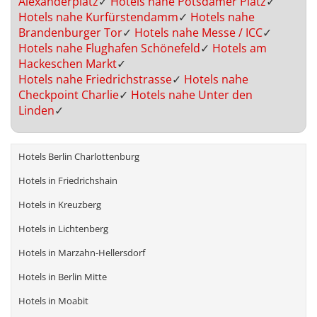
Alexanderplatz
✓
Hotels nahe Potsdamer Platz
✓
Hotels nahe Kurfürstendamm
✓
Hotels nahe
Brandenburger Tor
✓
Hotels nahe Messe / ICC
✓
Hotels nahe Flughafen Schönefeld
✓
Hotels am
Hackeschen Markt
✓
Hotels nahe Friedrichstrasse
✓
Hotels nahe
Checkpoint Charlie
✓
Hotels nahe Unter den
Linden
✓
Hotels Berlin Charlottenburg
Hotels in Friedrichshain
Hotels in Kreuzberg
Hotels in Lichtenberg
Hotels in Marzahn-Hellersdorf
Hotels in Berlin Mitte
Hotels in Moabit