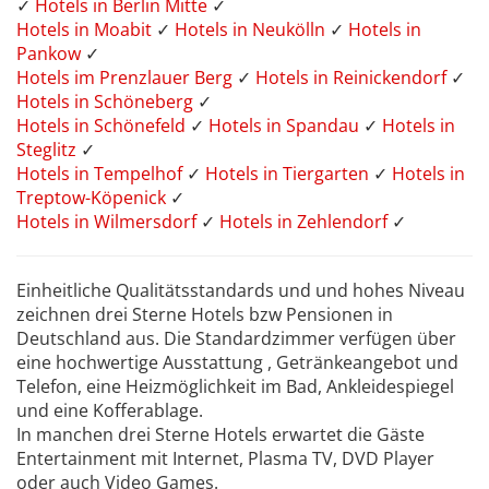
✓
Hotels in Berlin Mitte
✓
Hotels in Moabit
✓
Hotels in Neukölln
✓
Hotels in
Pankow
✓
Hotels im Prenzlauer Berg
✓
Hotels in Reinickendorf
✓
Hotels in Schöneberg
✓
Hotels in Schönefeld
✓
Hotels in Spandau
✓
Hotels in
Steglitz
✓
Hotels in Tempelhof
✓
Hotels in Tiergarten
✓
Hotels in
Treptow-Köpenick
✓
Hotels in Wilmersdorf
✓
Hotels in Zehlendorf
✓
Einheitliche Qualitätsstandards und und hohes Niveau
zeichnen drei Sterne Hotels bzw Pensionen in
Deutschland aus. Die Standardzimmer verfügen über
eine hochwertige Ausstattung , Getränkeangebot und
Telefon, eine Heizmöglichkeit im Bad, Ankleidespiegel
und eine Kofferablage.
In manchen drei Sterne Hotels erwartet die Gäste
Entertainment mit Internet, Plasma TV, DVD Player
oder auch Video Games.