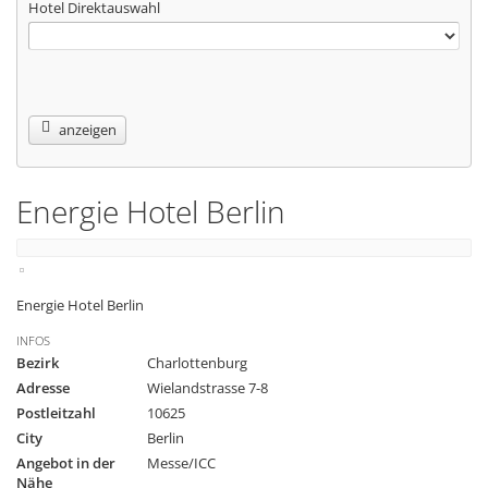
Hotel Direktauswahl
anzeigen
Energie Hotel Berlin
Energie Hotel Berlin
INFOS
Bezirk
Charlottenburg
Adresse
Wielandstrasse 7-8
Postleitzahl
10625
City
Berlin
Angebot in der
Messe/ICC
Nähe