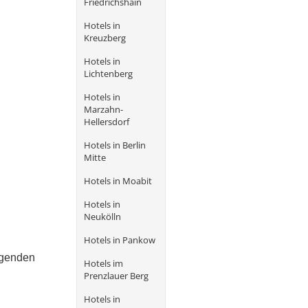
Friedrichshain
Hotels in
Kreuzberg
Hotels in
Lichtenberg
Hotels in
Marzahn-
Hellersdorf
Hotels in Berlin
Mitte
Hotels in Moabit
Hotels in
Neukölln
Hotels in Pankow
regenden
Hotels im
Prenzlauer Berg
Hotels in