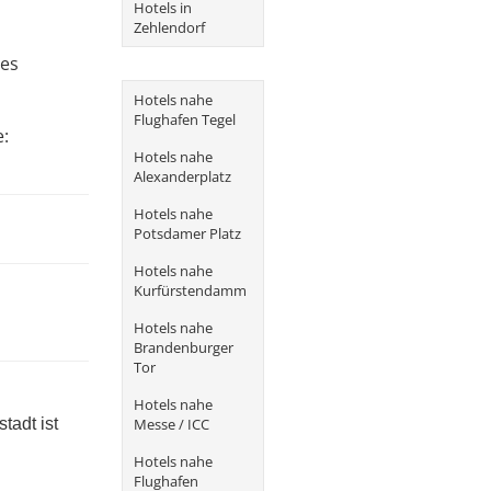
Hotels in
Zehlendorf
ges
Hotels nahe
Flughafen Tegel
e:
Hotels nahe
Alexanderplatz
Hotels nahe
Potsdamer Platz
Hotels nahe
Kurfürstendamm
Hotels nahe
Brandenburger
Tor
Hotels nahe
Messe / ICC
tadt ist
Hotels nahe
Flughafen