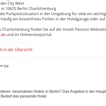
 der City West
 in 10625 Berlin Charlottenburg
die Parkplatzsituation in der Umgebung für viele ein wichti
 häufig ein kostenfreies Parken in der Hotelgarage oder auf
s Charlottenburg finden Sie auf der Hotel/ Pension Webseit
.de
und im Onlinereiseportal:
s in der Übersicht.
iteren besonderen Hotels in Berlin? Das Angebot in der Haupts
n Bedarf das passende Hotel.