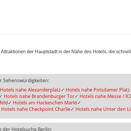
Attraktionen der Hauptstadt in der Nähe des Hotels, die schnel
er Sehenswürdigkeiten:
Hotels nahe Alexanderplatz
✓
Hotels nahe Potsdamer Platz
✓
Hotels nahe Brandenburger Tor
✓
Hotels nahe Messe / IC
feld
✓
Hotels am Hackeschen Markt
✓
Hotels nahe Checkpoint Charlie
✓
Hotels nahe Unter den L
e der Hotelsuche Berlin: