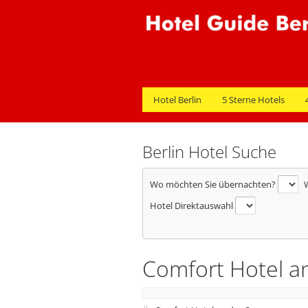
Hotel Berlin
5 Sterne Hotels
Berlin Hotel Suche
Wo möchten Sie übernachten?
W
Hotel Direktauswahl
Comfort Hotel a