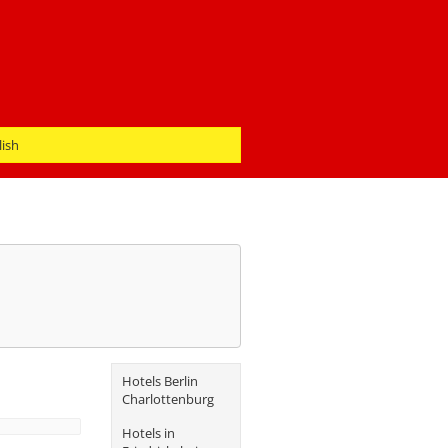
lish
Hotels Berlin
Charlottenburg
Hotels in