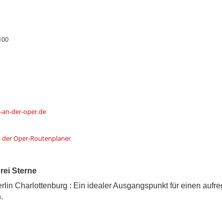
100
-an-der-oper.de
n der Oper-Routenplaner
rei Sterne
erlin Charlottenburg : Ein idealer Ausgangspunkt für einen auf
.