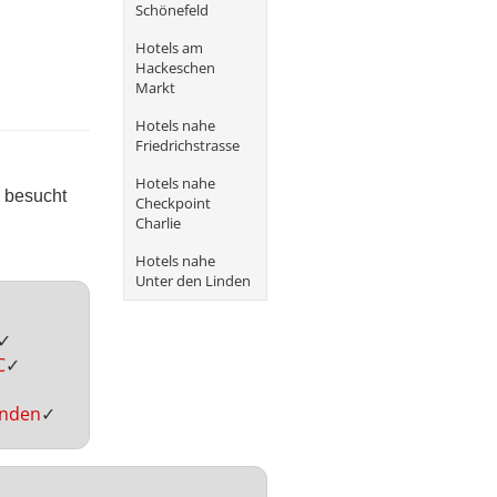
Schönefeld
Hotels am
Hackeschen
Markt
Hotels nahe
Friedrichstrasse
Hotels nahe
l besucht
Checkpoint
Charlie
Hotels nahe
Unter den Linden
✓
C
✓
inden
✓