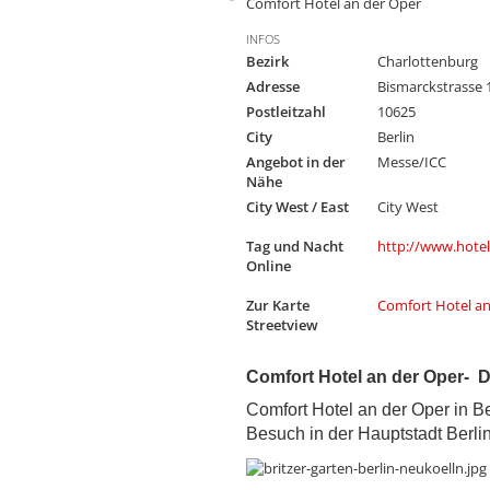
Comfort Hotel an der Oper
INFOS
Bezirk
Charlottenburg
Adresse
Bismarckstrasse 
Postleitzahl
10625
City
Berlin
Angebot in der
Messe/ICC
Nähe
City West / East
City West
Tag und Nacht
http://www.hotel
Online
Zur Karte
Comfort Hotel a
Streetview
Comfort Hotel an der Oper- D
Comfort Hotel an der Oper in B
Besuch in der Hauptstadt Berlin