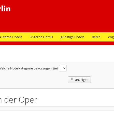
4 Sterne Hotels
3 Sterne Hotels
günstige Hotels
Berlin
eng
elche Hotelkategorie bevorzugen Sie?
anzeigen
n der Oper