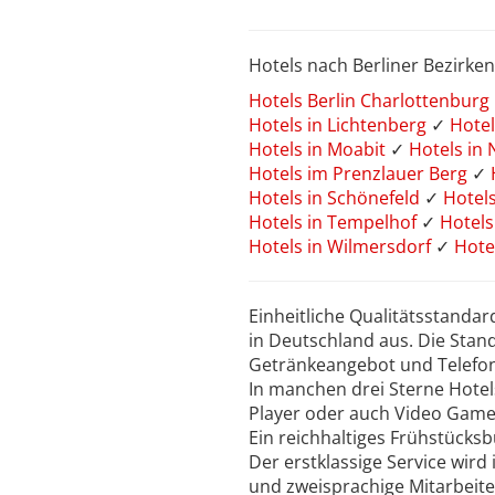
Hotels nach Berliner Bezirken
Hotels Berlin Charlottenburg
Hotels in Lichtenberg
✓
Hotel
Hotels in Moabit
✓
Hotels in
Hotels im Prenzlauer Berg
✓
Hotels in Schönefeld
✓
Hotel
Hotels in Tempelhof
✓
Hotels
Hotels in Wilmersdorf
✓
Hote
Einheitliche Qualitätsstanda
in Deutschland aus. Die Stan
Getränkeangebot und Telefon,
In manchen drei Sterne Hotel
Player oder auch Video Game
Ein reichhaltiges Frühstücksb
Der erstklassige Service wird
und zweisprachige Mitarbeit