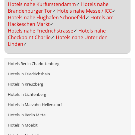
Hotels nahe Kurfürstendamm
✓
Hotels nahe
Brandenburger Tor
✓
Hotels nahe Messe / ICC
✓
Hotels nahe Flughafen Schönefeld
✓
Hotels am
Hackeschen Markt
✓
Hotels nahe Friedrichstrasse
✓
Hotels nahe
Checkpoint Charlie
✓
Hotels nahe Unter den
Linden
✓
Hotels Berlin Charlottenburg
Hotels in Friedrichshain
Hotels in Kreuzberg
Hotels in Lichtenberg
Hotels in Marzahn-Hellersdorf
Hotels in Berlin Mitte
Hotels in Moabit