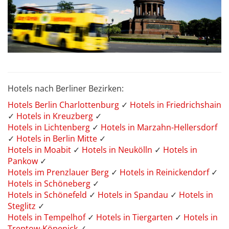
Hotels nach Berliner Bezirken:
Hotels Berlin Charlottenburg
✓
Hotels in Friedrichshain
✓
Hotels in Kreuzberg
✓
Hotels in Lichtenberg
✓
Hotels in Marzahn-Hellersdorf
✓
Hotels in Berlin Mitte
✓
Hotels in Moabit
✓
Hotels in Neukölln
✓
Hotels in
Pankow
✓
Hotels im Prenzlauer Berg
✓
Hotels in Reinickendorf
✓
Hotels in Schöneberg
✓
Hotels in Schönefeld
✓
Hotels in Spandau
✓
Hotels in
Steglitz
✓
Hotels in Tempelhof
✓
Hotels in Tiergarten
✓
Hotels in
Treptow-Köpenick
✓