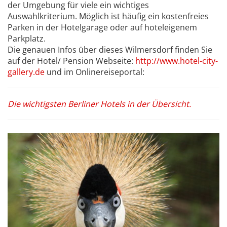
der Umgebung für viele ein wichtiges
Auswahlkriterium. Möglich ist häufig ein kostenfreies
Parken in der Hotelgarage oder auf hoteleigenem
Parkplatz.
Die genauen Infos über dieses Wilmersdorf finden Sie
auf der Hotel/ Pension Webseite:
http://www.hotel-city-
gallery.de
und im Onlinereiseportal:
Die wichtigsten Berliner Hotels in der Übersicht.