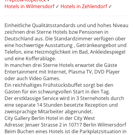
Hotels in Wilmersdorf
✓
Hotels in Zehlendorf
✓
Einheitliche Qualitätsstandards und und hohes Niveau
zeichnen drei Sterne Hotels bzw Pensionen in
Deutschland aus. Die Standardzimmer verfügen über
eine hochwertige Ausstattung , Getränkeangebot und
Telefon, eine Heizmöglichkeit im Bad, Ankleidespiegel
und eine Kofferablage.
In manchen drei Sterne Hotels erwartet die Gäste
Entertainment mit Internet, Plasma TV, DVD Player
oder auch Video Games.
Ein reichhaltiges Frühstücksbuffet sorgt bei den
Gästen für ein schwungvollen Start in den Tag.
Der erstklassige Service wird in 3 Sternehotels durch
eine separate 14 Stunden besetzte Rezeption und
zweisprachige Mitarbeiter abgerundet.
City Gallery Berlin Hotel in der City West
Adresse: Jenaer Strasse 2 in 10717 Berlin Wilmersdorf
Beim Buchen eines Hotels ist die Parkplatzsituation in