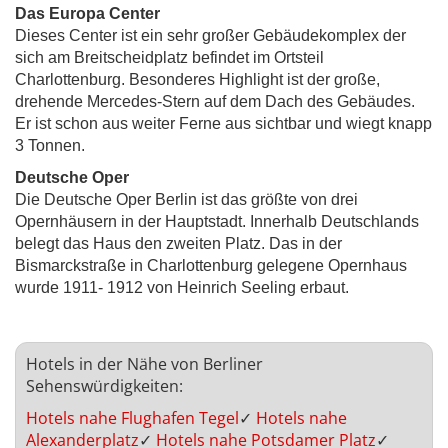
Das Europa Center
Dieses Center ist ein sehr großer Gebäudekomplex der
sich am Breitscheidplatz befindet im Ortsteil
Charlottenburg. Besonderes Highlight ist der große,
drehende Mercedes-Stern auf dem Dach des Gebäudes.
Er ist schon aus weiter Ferne aus sichtbar und wiegt knapp
3 Tonnen.
Deutsche Oper
Die Deutsche Oper Berlin ist das größte von drei
Opernhäusern in der Hauptstadt. Innerhalb Deutschlands
belegt das Haus den zweiten Platz. Das in der
Bismarckstraße in Charlottenburg gelegene Opernhaus
wurde 1911- 1912 von Heinrich Seeling erbaut.
Hotels in der Nähe von Berliner
Sehenswürdigkeiten:
Hotels nahe Flughafen Tegel
✓
Hotels nahe
Alexanderplatz
✓
Hotels nahe Potsdamer Platz
✓