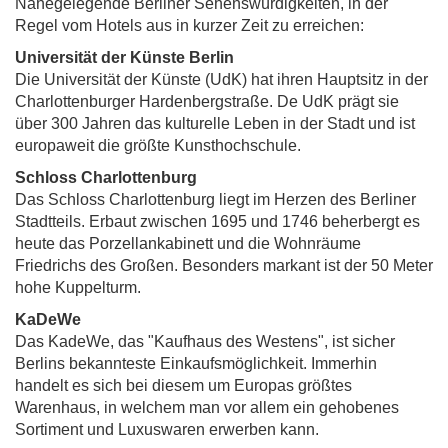
Nahegelegende Berliner Sehenswürdigkeiten, in der
Regel vom Hotels aus in kurzer Zeit zu erreichen:
Universität der Künste Berlin
Die Universität der Künste (UdK) hat ihren Hauptsitz in der
Charlottenburger Hardenbergstraße. De UdK prägt sie
über 300 Jahren das kulturelle Leben in der Stadt und ist
europaweit die größte Kunsthochschule.
Schloss Charlottenburg
Das Schloss Charlottenburg liegt im Herzen des Berliner
Stadtteils. Erbaut zwischen 1695 und 1746 beherbergt es
heute das Porzellankabinett und die Wohnräume
Friedrichs des Großen. Besonders markant ist der 50 Meter
hohe Kuppelturm.
KaDeWe
Das KadeWe, das "Kaufhaus des Westens", ist sicher
Berlins bekannteste Einkaufsmöglichkeit. Immerhin
handelt es sich bei diesem um Europas größtes
Warenhaus, in welchem man vor allem ein gehobenes
Sortiment und Luxuswaren erwerben kann.