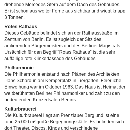
drehende Mercedes-Stern auf dem Dach des Gebäudes.
Er ist schon aus weiter Ferne aus sichtbar und wiegt knapp
3 Tonnen.
Rotes Rathaus
Dieses Gebäude befindet sich an der Rathausstraße im
Zentrum von Berlin. Es ist zugleich der Sitz des
amtierenden Bürgermeisters und des Berliner Magistrats.
Ursächlich für den Begriff "Rotes Rathaus" ist die sehr
auffällige rote Klinkerfassade des Gebäudes.
Philharmonie
Die Philharmonie entstand nach Plänen des Architekten
Hans Scharoun am Kemperplatz in Tiergarten. Feierliche
Einweihung war im Oktober 1963. Das Haus ist Heimat der
weltberühmten Berliner Philharmoniker und zählt zu den
bedeutenden Konzertsälen Berlins.
Kulturbrauerei
Die Kulturbrauerei liegt am Prenzlauer Berg und ist eine
rund 25.000 m² große Begegnungsstätte. Es befinden sich
dort Theater, Discos, Kinos und verschiedene