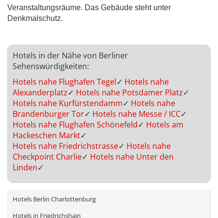
Veranstaltungsräume. Das Gebäude steht unter
Denkmalschutz.
Hotels in der Nähe von Berliner
Sehenswürdigkeiten:
Hotels nahe Flughafen Tegel
✓
Hotels nahe
Alexanderplatz
✓
Hotels nahe Potsdamer Platz
✓
Hotels nahe Kurfürstendamm
✓
Hotels nahe
Brandenburger Tor
✓
Hotels nahe Messe / ICC
✓
Hotels nahe Flughafen Schönefeld
✓
Hotels am
Hackeschen Markt
✓
Hotels nahe Friedrichstrasse
✓
Hotels nahe
Checkpoint Charlie
✓
Hotels nahe Unter den
Linden
✓
Hotels Berlin Charlottenburg
Hotels in Friedrichshain