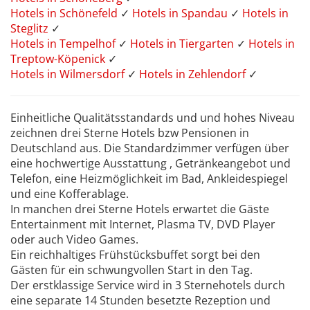
Hotels in Schönefeld
✓
Hotels in Spandau
✓
Hotels in
Steglitz
✓
Hotels in Tempelhof
✓
Hotels in Tiergarten
✓
Hotels in
Treptow-Köpenick
✓
Hotels in Wilmersdorf
✓
Hotels in Zehlendorf
✓
Einheitliche Qualitätsstandards und und hohes Niveau
zeichnen drei Sterne Hotels bzw Pensionen in
Deutschland aus. Die Standardzimmer verfügen über
eine hochwertige Ausstattung , Getränkeangebot und
Telefon, eine Heizmöglichkeit im Bad, Ankleidespiegel
und eine Kofferablage.
In manchen drei Sterne Hotels erwartet die Gäste
Entertainment mit Internet, Plasma TV, DVD Player
oder auch Video Games.
Ein reichhaltiges Frühstücksbuffet sorgt bei den
Gästen für ein schwungvollen Start in den Tag.
Der erstklassige Service wird in 3 Sternehotels durch
eine separate 14 Stunden besetzte Rezeption und