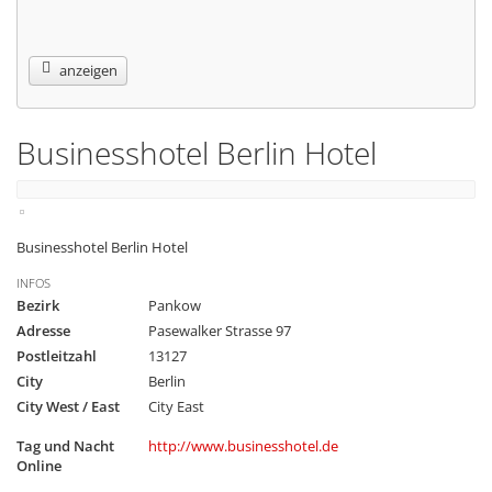
anzeigen
Businesshotel Berlin Hotel
Businesshotel Berlin Hotel
INFOS
Bezirk
Pankow
Adresse
Pasewalker Strasse 97
Postleitzahl
13127
City
Berlin
City West / East
City East
Tag und Nacht
http://www.businesshotel.de
Online