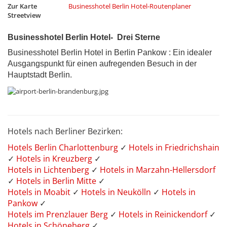
Zur Karte
Businesshotel Berlin Hotel-Routenplaner
Streetview
Businesshotel Berlin Hotel- Drei Sterne
Businesshotel Berlin Hotel in Berlin Pankow : Ein idealer
Ausgangspunkt für einen aufregenden Besuch in der
Hauptstadt Berlin.
Hotels nach Berliner Bezirken:
Hotels Berlin Charlottenburg
✓
Hotels in Friedrichshain
✓
Hotels in Kreuzberg
✓
Hotels in Lichtenberg
✓
Hotels in Marzahn-Hellersdorf
✓
Hotels in Berlin Mitte
✓
Hotels in Moabit
✓
Hotels in Neukölln
✓
Hotels in
Pankow
✓
Hotels im Prenzlauer Berg
✓
Hotels in Reinickendorf
✓
Hotels in Schöneberg
✓