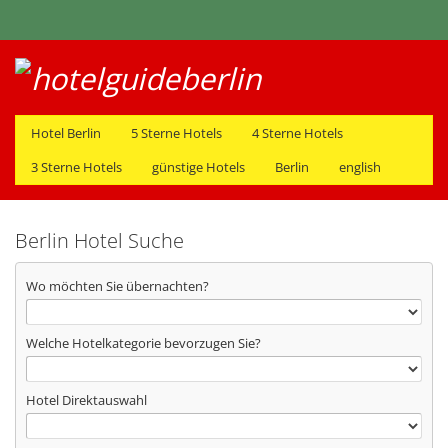
Hotel Berlin
5 Sterne Hotels
4 Sterne Hotels
3 Sterne Hotels
günstige Hotels
Berlin
english
Berlin Hotel Suche
Wo möchten Sie übernachten?
Welche Hotelkategorie bevorzugen Sie?
Hotel Direktauswahl