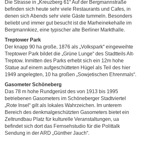
Die Strasse in „Kreuzberg 61“ Auf der Bergmannstraße
befinden sich heute sehr viele Restaurants und Cafes, in
denen sich Abends sehr viele Gäste tummeln. Besonders
beliebt und immer gut besucht ist die Marheinekehalle im
Bergmannkiez, eine typischer alte Berliner Markthalle.
Treptower Park
Der knapp 90 ha große, 1876 als „Volkspark“ eingeweihte
Treptower Park bildet die „Grüne Lunge“ des Stadtteils Alt-
Treptow. Inmitten des Parks erhebt sich ein 12m hohe
Statue auf einem aufgeschütteten Hügel als Teil des hier
1949 angelegten, 10 ha großen „Sowjetischen Ehrenmals“.
Gasometer Schöneberg
Das 78 m hohe Rundgerüst des von 1913 bis 1995
betriebenen Gasometers im Schöneberger Stadtviertel
„Rote Insel“ gilt als lokales Wahrzeichen. Im unterem
Bereich des denkmalgeschützten Gasometers bietet ein
Zeltrundbau Platz für kulturelle Veranstaltungen, ua
befindet sich dort das Fernsehstudio für die Polittalk
Sendung in der ARD „Günther Jauch“.