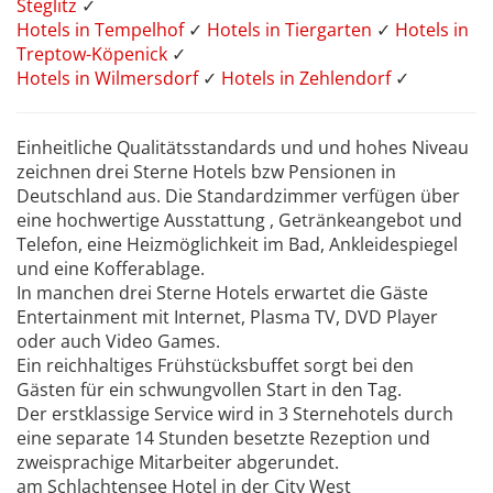
Steglitz
✓
Hotels in Tempelhof
✓
Hotels in Tiergarten
✓
Hotels in
Treptow-Köpenick
✓
Hotels in Wilmersdorf
✓
Hotels in Zehlendorf
✓
Einheitliche Qualitätsstandards und und hohes Niveau
zeichnen drei Sterne Hotels bzw Pensionen in
Deutschland aus. Die Standardzimmer verfügen über
eine hochwertige Ausstattung , Getränkeangebot und
Telefon, eine Heizmöglichkeit im Bad, Ankleidespiegel
und eine Kofferablage.
In manchen drei Sterne Hotels erwartet die Gäste
Entertainment mit Internet, Plasma TV, DVD Player
oder auch Video Games.
Ein reichhaltiges Frühstücksbuffet sorgt bei den
Gästen für ein schwungvollen Start in den Tag.
Der erstklassige Service wird in 3 Sternehotels durch
eine separate 14 Stunden besetzte Rezeption und
zweisprachige Mitarbeiter abgerundet.
am Schlachtensee Hotel in der City West