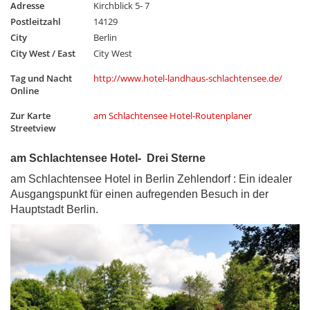
Adresse
Kirchblick 5- 7
Postleitzahl
14129
City
Berlin
City West / East
City West
Tag und Nacht
http://www.hotel-landhaus-schlachtensee.de/
Online
Zur Karte
am Schlachtensee Hotel-Routenplaner
Streetview
am Schlachtensee Hotel- Drei Sterne
am Schlachtensee Hotel in Berlin Zehlendorf : Ein idealer
Ausgangspunkt für einen aufregenden Besuch in der
Hauptstadt Berlin.