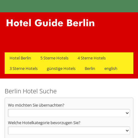
Hotel Berlin
5 Sterne Hotels
4 Sterne Hotels
3 Sterne Hotels
günstige Hotels
Berlin
english
Berlin Hotel Suche
Wo möchten Sie übernachten?
Welche Hotelkategorie bevorzugen Sie?