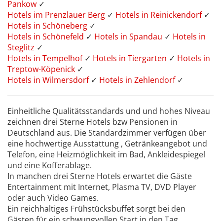
Pankow
✓
Hotels im Prenzlauer Berg
✓
Hotels in Reinickendorf
✓
Hotels in Schöneberg
✓
Hotels in Schönefeld
✓
Hotels in Spandau
✓
Hotels in
Steglitz
✓
Hotels in Tempelhof
✓
Hotels in Tiergarten
✓
Hotels in
Treptow-Köpenick
✓
Hotels in Wilmersdorf
✓
Hotels in Zehlendorf
✓
Einheitliche Qualitätsstandards und und hohes Niveau
zeichnen drei Sterne Hotels bzw Pensionen in
Deutschland aus. Die Standardzimmer verfügen über
eine hochwertige Ausstattung , Getränkeangebot und
Telefon, eine Heizmöglichkeit im Bad, Ankleidespiegel
und eine Kofferablage.
In manchen drei Sterne Hotels erwartet die Gäste
Entertainment mit Internet, Plasma TV, DVD Player
oder auch Video Games.
Ein reichhaltiges Frühstücksbuffet sorgt bei den
Gästen für ein schwungvollen Start in den Tag.