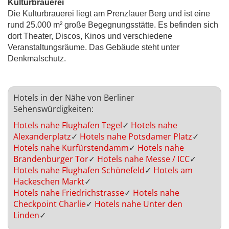
Kulturbrauerei
Die Kulturbrauerei liegt am Prenzlauer Berg und ist eine
rund 25.000 m² große Begegnungsstätte. Es befinden sich
dort Theater, Discos, Kinos und verschiedene
Veranstaltungsräume. Das Gebäude steht unter
Denkmalschutz.
Hotels in der Nähe von Berliner
Sehenswürdigkeiten:
Hotels nahe Flughafen Tegel
✓
Hotels nahe
Alexanderplatz
✓
Hotels nahe Potsdamer Platz
✓
Hotels nahe Kurfürstendamm
✓
Hotels nahe
Brandenburger Tor
✓
Hotels nahe Messe / ICC
✓
Hotels nahe Flughafen Schönefeld
✓
Hotels am
Hackeschen Markt
✓
Hotels nahe Friedrichstrasse
✓
Hotels nahe
Checkpoint Charlie
✓
Hotels nahe Unter den
Linden
✓