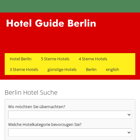
Hotel Berlin
5 Sterne Hotels
4 Sterne Hotels
3 Sterne Hotels
günstige Hotels
Berlin
english
Berlin Hotel Suche
Wo möchten Sie übernachten?
Welche Hotelkategorie bevorzugen Sie?