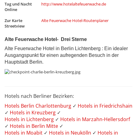
Tag und Nacht
http://www.hotelaltefeuerwache.de
Online
Zur Karte
Alte Feuerwache Hotel-Routenplaner
Streetview
Alte Feuerwache Hotel- Drei Sterne
Alte Feuerwache Hotel in Berlin Lichtenberg : Ein idealer
Ausgangspunkt für einen aufregenden Besuch in der
Hauptstadt Berlin.
Hotels nach Berliner Bezirken:
Hotels Berlin Charlottenburg
✓
Hotels in Friedrichshain
✓
Hotels in Kreuzberg
✓
Hotels in Lichtenberg
✓
Hotels in Marzahn-Hellersdorf
✓
Hotels in Berlin Mitte
✓
Hotels in Moabit
✓
Hotels in Neukölln
✓
Hotels in