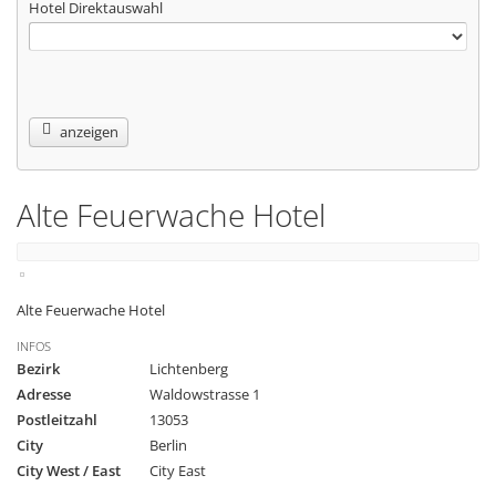
Hotel Direktauswahl
anzeigen
Alte Feuerwache Hotel
Alte Feuerwache Hotel
INFOS
Bezirk
Lichtenberg
Adresse
Waldowstrasse 1
Postleitzahl
13053
City
Berlin
City West / East
City East