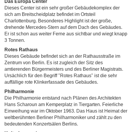
Das Europa Center
Dieses Center ist ein sehr großer Gebäudekomplex der
sich am Breitscheidplatz befindet im Ortsteil
Charlottenburg. Besonderes Highlight ist der große,
drehende Mercedes-Stern auf dem Dach des Gebäudes.
Er ist schon aus weiter Ferne aus sichtbar und wiegt knapp
3 Tonnen.
Rotes Rathaus
Dieses Gebäude befindet sich an der Rathausstraße im
Zentrum von Berlin. Es ist zugleich der Sitz des
amtierenden Bürgermeisters und des Berliner Magistrats.
Ursächlich für den Begriff "Rotes Rathaus" ist die sehr
auffällige rote Klinkerfassade des Gebäudes.
Philharmonie
Die Philharmonie entstand nach Plänen des Architekten
Hans Scharoun am Kemperplatz in Tiergarten. Feierliche
Einweihung war im Oktober 1963. Das Haus ist Heimat der
weltberühmten Berliner Philharmoniker und zählt zu den
bedeutenden Konzertsälen Berlins.