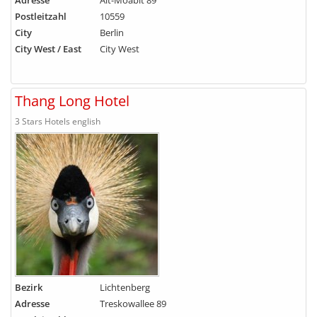
Adresse
Alt-Moabit 89
Postleitzahl
10559
City
Berlin
City West / East
City West
Thang Long Hotel
3 Stars Hotels english
Bezirk
Lichtenberg
Adresse
Treskowallee 89