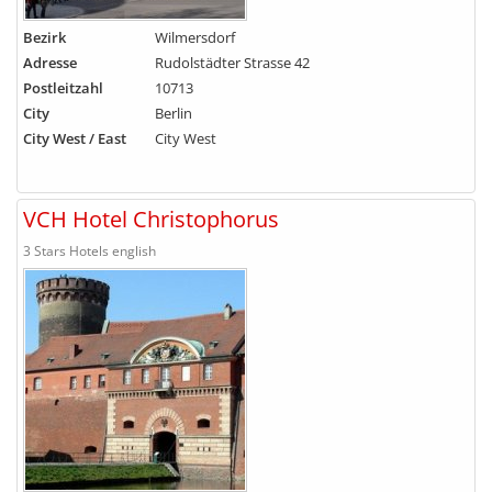
Bezirk
Wilmersdorf
Adresse
Rudolstädter Strasse 42
Postleitzahl
10713
City
Berlin
City West / East
City West
VCH Hotel Christophorus
3 Stars Hotels english