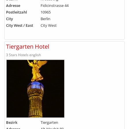
Adresse
Fidicinstrasse 44
Postleitzahl
10965
City
Berlin
City West / East
City West
Tiergarten Hotel
3 Stars Hotels english
Bezirk
Tiergarten