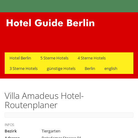
Hotel Berlin
5 Sterne Hotels
4 Sterne Hotels
3 Sterne Hotels
günstige Hotels
Berlin
english
Villa Amadeus Hotel-
Routenplaner
INFOS
Bezirk
Tiergarten