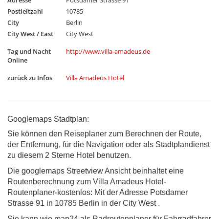
Adresse
Potsdamer Strasse 91
Postleitzahl
10785
City
Berlin
City West / East
City West
Tag und Nacht
http://www.villa-amadeus.de
Online
zurück zu Infos
Villa Amadeus Hotel
Googlemaps Stadtplan:
Sie können den Reiseplaner zum Berechnen der Route,
der Entfernung, für die Navigation oder als Stadtplandienst
zu diesem 2 Sterne Hotel benutzen.
Die googlemaps Streetview Ansicht beinhaltet eine
Routenberechnung zum Villa Amadeus Hotel-
Routenplaner-kostenlos: Mit der Adresse Potsdamer
Strasse 91 in 10785 Berlin in der City West .
Sie kann wie map24 als Radroutenplaner für Fahrradfahrer