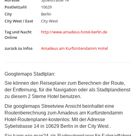
Adresse
Sybelstrasse 14
Postleitzahl
10629
City
Berlin
City West / East
City West
Tag und Nacht
http://www.amadeus-hotel-berlin.de
Online
zurück zu Infos
Amadeus am Kurfürstendamm Hotel
Googlemaps Stadtplan:
Sie können den Reiseplaner zum Berechnen der Route,
der Entfernung, für die Navigation oder als Stadtplandienst
zu diesem 2 Sterne Hotel benutzen.
Die googlemaps Streetview Ansicht beinhaltet eine
Routenberechnung zum Amadeus am Kurfürstendamm
Hotel-Routenplaner-kostenlos: Mit der Adresse
Sybelstrasse 14 in 10629 Berlin in der City West .
Sie kann wie map24 als Radroutenplaner für Fahrradfahrer