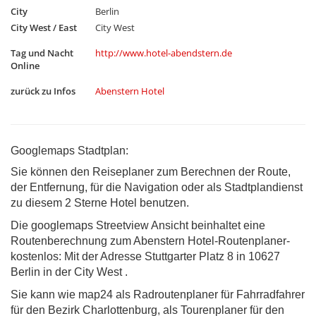
City
Berlin
City West / East
City West
Tag und Nacht
http://www.hotel-abendstern.de
Online
zurück zu Infos
Abenstern Hotel
Googlemaps Stadtplan:
Sie können den Reiseplaner zum Berechnen der Route,
der Entfernung, für die Navigation oder als Stadtplandienst
zu diesem 2 Sterne Hotel benutzen.
Die googlemaps Streetview Ansicht beinhaltet eine
Routenberechnung zum Abenstern Hotel-Routenplaner-
kostenlos: Mit der Adresse Stuttgarter Platz 8 in 10627
Berlin in der City West .
Sie kann wie map24 als Radroutenplaner für Fahrradfahrer
für den Bezirk Charlottenburg, als Tourenplaner für den